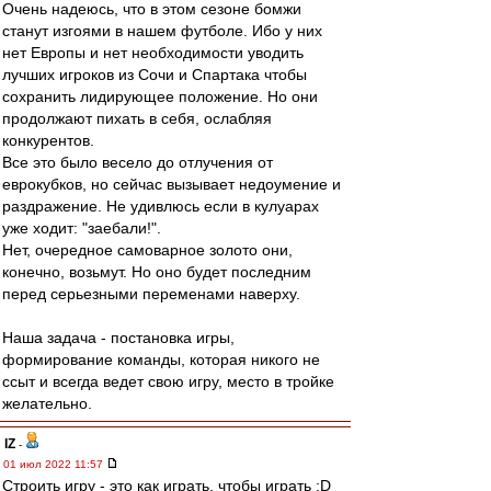
Очень надеюсь, что в этом сезоне бомжи
станут изгоями в нашем футболе. Ибо у них
нет Европы и нет необходимости уводить
лучших игроков из Сочи и Спартака чтобы
сохранить лидирующее положение. Но они
продолжают пихать в себя, ослабляя
конкурентов.
Все это было весело до отлучения от
еврокубков, но сейчас вызывает недоумение и
раздражение. Не удивлюсь если в кулуарах
уже ходит: "заебали!".
Нет, очередное самоварное золото они,
конечно, возьмут. Но оно будет последним
перед серьезными переменами наверху.
Наша задача - постановка игры,
формирование команды, которая никого не
ссыт и всегда ведет свою игру, место в тройке
желательно.
IZ
-
01 июл 2022 11:57
Строить игру - это как играть, чтобы играть :D