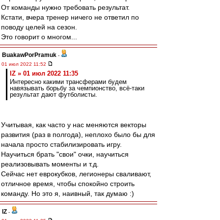
От команды нужно требовать результат.
Кстати, вчера тренер ничего не ответил по
поводу целей на сезон.
Это говорит о многом...
BuakawPorPramuk
-
01 июл 2022 11:52
IZ » 01 июл 2022 11:35
Интересно какими трансферами будем
навязывать борьбу за чемпионство, всё-таки
результат дают футболисты.
Учитывая, как часто у нас меняются векторы
развития (раз в полгода), неплохо было бы для
начала просто стабилизировать игру.
Научиться брать "свои" очки, научиться
реализовывать моменты и т.д.
Сейчас нет еврокубков, легионеры сваливают,
отличное время, чтобы спокойно строить
команду. Но это я, наивный, так думаю :)
IZ
-