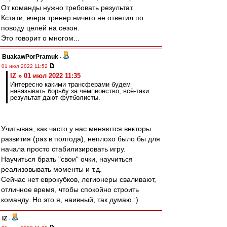
От команды нужно требовать результат.
Кстати, вчера тренер ничего не ответил по
поводу целей на сезон.
Это говорит о многом...
BuakawPorPramuk
-
01 июл 2022 11:52
IZ » 01 июл 2022 11:35
Интересно какими трансферами будем
навязывать борьбу за чемпионство, всё-таки
результат дают футболисты.
Учитывая, как часто у нас меняются векторы
развития (раз в полгода), неплохо было бы для
начала просто стабилизировать игру.
Научиться брать "свои" очки, научиться
реализовывать моменты и т.д.
Сейчас нет еврокубков, легионеры сваливают,
отличное время, чтобы спокойно строить
команду. Но это я, наивный, так думаю :)
IZ
-