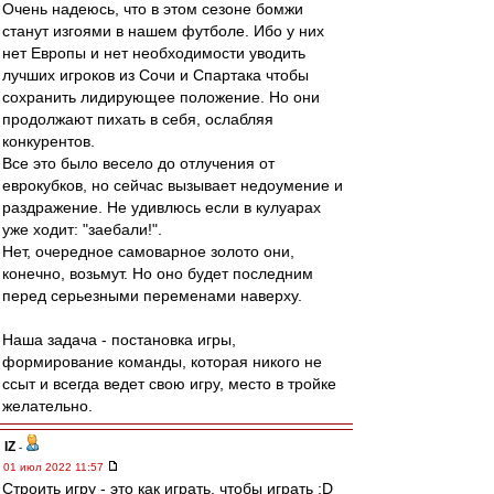
Очень надеюсь, что в этом сезоне бомжи
станут изгоями в нашем футболе. Ибо у них
нет Европы и нет необходимости уводить
лучших игроков из Сочи и Спартака чтобы
сохранить лидирующее положение. Но они
продолжают пихать в себя, ослабляя
конкурентов.
Все это было весело до отлучения от
еврокубков, но сейчас вызывает недоумение и
раздражение. Не удивлюсь если в кулуарах
уже ходит: "заебали!".
Нет, очередное самоварное золото они,
конечно, возьмут. Но оно будет последним
перед серьезными переменами наверху.
Наша задача - постановка игры,
формирование команды, которая никого не
ссыт и всегда ведет свою игру, место в тройке
желательно.
IZ
-
01 июл 2022 11:57
Строить игру - это как играть, чтобы играть :D