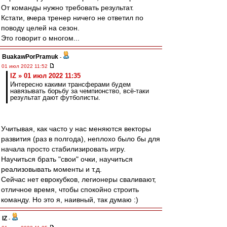
От команды нужно требовать результат.
Кстати, вчера тренер ничего не ответил по
поводу целей на сезон.
Это говорит о многом...
BuakawPorPramuk
-
01 июл 2022 11:52
IZ » 01 июл 2022 11:35
Интересно какими трансферами будем
навязывать борьбу за чемпионство, всё-таки
результат дают футболисты.
Учитывая, как часто у нас меняются векторы
развития (раз в полгода), неплохо было бы для
начала просто стабилизировать игру.
Научиться брать "свои" очки, научиться
реализовывать моменты и т.д.
Сейчас нет еврокубков, легионеры сваливают,
отличное время, чтобы спокойно строить
команду. Но это я, наивный, так думаю :)
IZ
-