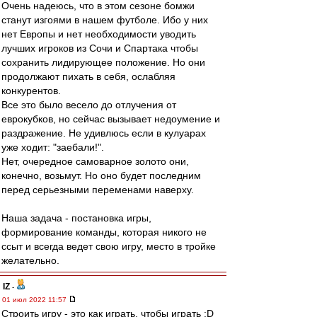
Очень надеюсь, что в этом сезоне бомжи
станут изгоями в нашем футболе. Ибо у них
нет Европы и нет необходимости уводить
лучших игроков из Сочи и Спартака чтобы
сохранить лидирующее положение. Но они
продолжают пихать в себя, ослабляя
конкурентов.
Все это было весело до отлучения от
еврокубков, но сейчас вызывает недоумение и
раздражение. Не удивлюсь если в кулуарах
уже ходит: "заебали!".
Нет, очередное самоварное золото они,
конечно, возьмут. Но оно будет последним
перед серьезными переменами наверху.
Наша задача - постановка игры,
формирование команды, которая никого не
ссыт и всегда ведет свою игру, место в тройке
желательно.
IZ
-
01 июл 2022 11:57
Строить игру - это как играть, чтобы играть :D