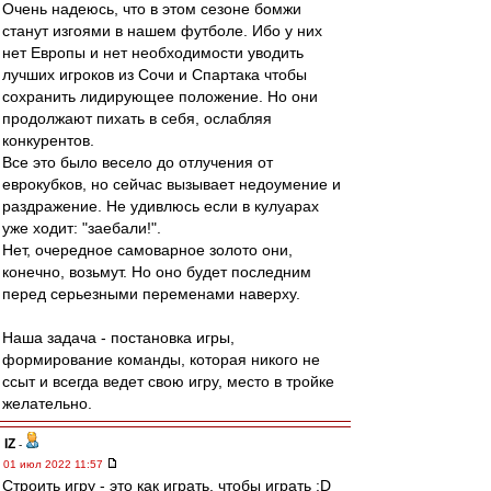
Очень надеюсь, что в этом сезоне бомжи
станут изгоями в нашем футболе. Ибо у них
нет Европы и нет необходимости уводить
лучших игроков из Сочи и Спартака чтобы
сохранить лидирующее положение. Но они
продолжают пихать в себя, ослабляя
конкурентов.
Все это было весело до отлучения от
еврокубков, но сейчас вызывает недоумение и
раздражение. Не удивлюсь если в кулуарах
уже ходит: "заебали!".
Нет, очередное самоварное золото они,
конечно, возьмут. Но оно будет последним
перед серьезными переменами наверху.
Наша задача - постановка игры,
формирование команды, которая никого не
ссыт и всегда ведет свою игру, место в тройке
желательно.
IZ
-
01 июл 2022 11:57
Строить игру - это как играть, чтобы играть :D