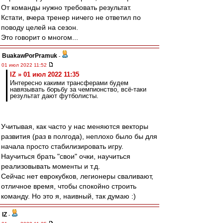
От команды нужно требовать результат.
Кстати, вчера тренер ничего не ответил по
поводу целей на сезон.
Это говорит о многом...
BuakawPorPramuk
-
01 июл 2022 11:52
IZ » 01 июл 2022 11:35
Интересно какими трансферами будем
навязывать борьбу за чемпионство, всё-таки
результат дают футболисты.
Учитывая, как часто у нас меняются векторы
развития (раз в полгода), неплохо было бы для
начала просто стабилизировать игру.
Научиться брать "свои" очки, научиться
реализовывать моменты и т.д.
Сейчас нет еврокубков, легионеры сваливают,
отличное время, чтобы спокойно строить
команду. Но это я, наивный, так думаю :)
IZ
-