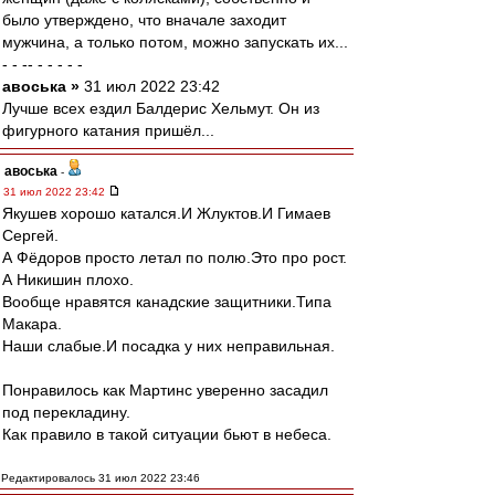
было утверждено, что вначале заходит
мужчина, а только потом, можно запускать их...
- - -- - - - - -
авоська »
31 июл 2022 23:42
Лучше всех ездил Балдерис Хельмут. Он из
фигурного катания пришёл...
авоська
-
31 июл 2022 23:42
Якушев хорошо катался.И Жлуктов.И Гимаев
Сергей.
А Фёдоров просто летал по полю.Это про рост.
А Никишин плохо.
Вообще нравятся канадские защитники.Типа
Макара.
Наши слабые.И посадка у них неправильная.
Понравилось как Мартинс уверенно засадил
под перекладину.
Как правило в такой ситуации бьют в небеса.
Редактировалось 31 июл 2022 23:46