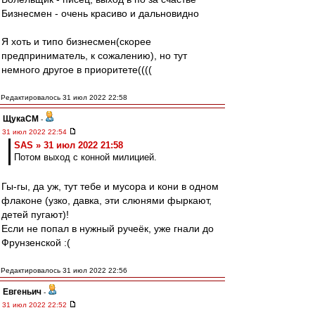
Бизнесмен - очень красиво и дальновидно
Я хоть и типо бизнесмен(скорее
предприниматель, к сожалению), но тут
немного другое в приоритете((((
Редактировалось 31 июл 2022 22:58
ЩукаСМ
-
31 июл 2022 22:54
SAS » 31 июл 2022 21:58
Потом выход с конной милицией.
Гы-гы, да уж, тут тебе и мусора и кони в одном
флаконе (узко, давка, эти слюнями фыркают,
детей пугают)!
Если не попал в нужный ручеёк, уже гнали до
Фрунзенской :(
Редактировалось 31 июл 2022 22:56
Евгеньич
-
31 июл 2022 22:52