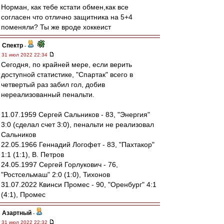
Норман, как тебе кстати обмен,как все
согласен что отлично защитника на 5+4
поменяли? Ты же вроде хоккеист
Спектр
-
31 июл 2022 22:34
Сегодня, по крайней мере, если верить
доступной статистике, "Спартак" всего в
четвертый раз забил гол, добив
нереализованный пенальти.
11.07.1959 Сергей Сальников - 83, "Энергия"
3:0 (сделал счет 3:0), пенальти не реализовал
Сальников
22.05.1966 Геннадий Логофет - 83, "Пахтакор"
1:1 (1:1), В. Петров
24.05.1997 Сергей Горлукович - 76,
"Ростсельмаш" 2:0 (1:0), Тихонов
31.07.2022 Квинси Промес - 90, "Оренбург" 4:1
(4:1), Промес
Азартный
-
31 июл 2022 22:32