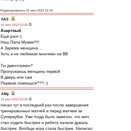
Редактировалось 31 июл 2022 22:32
SAS
-
31 июл 2022 22:29
Азартный
,
Ещё раз+:)
Наш Папа Мужик!!!!!
А Зарема женщина....
Хоть и не любимая многими на ВВ
Ты джентльмен?
Пропускаешь женщину первой
В дверь или сам
Первым ломишься???:-)
Allig
-
31 июл 2022 22:29
писал тут в последний раз после завершения
тренировочных матчей и перед матчем за
Суперкубок. Уже тогда было заметно, что мяч
стал ходить быстрее и ребята начали думать
быстрее. Вообще игра стала быстрее. Написал