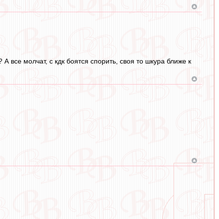
А все молчат, с кдк боятся спорить, своя то шкура ближе к