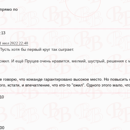
 прямо по
:13
31 июл 2022 22:48
 Пусть хотя бы первый круг так сыграет.
а ожил. И ещё Пруцев очень нравится, мелкий, шустрый, решения с
не говорю, что команде гарантировано высокое место. Но повысить
ого, кстати, и впечатление, что кто-то "ожил". Одного этого мало, ч
10
000