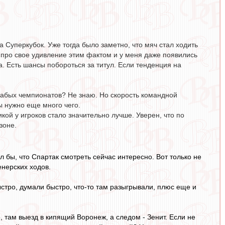
 Суперкубок. Уже тогда было заметно, что мяч стал ходить
 про свое удивление этим фактом и у меня даже появились
а. Есть шансы побороться за титул. Если тенденция на
лабых чемпионатов? Не знаю. Но скорость командной
ы нужно еще много чего.
икой у игроков стало значительно лучше. Уверен, что по
зоне.
л бы, что Спартак смотреть сейчас интересно. Вот только не
енерских ходов.
ыстро, думали быстро, что-то там разыгрывали, плюс еще и
 там выезд в кипящий Воронеж, а следом - Зенит. Если не