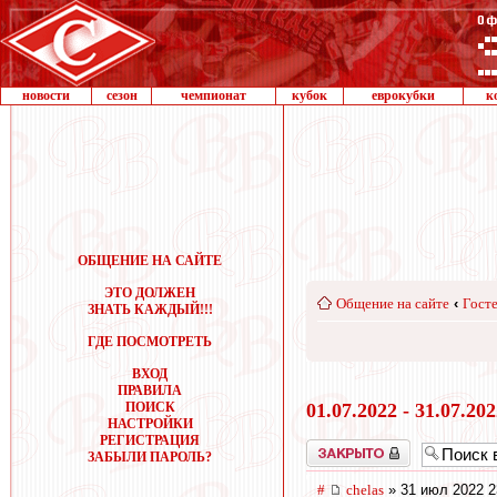
новости
сезон
чемпионат
кубок
еврокубки
к
ОБЩЕНИЕ НА САЙТЕ
ЭТО ДОЛЖЕН
Общение на сайте
‹
Госте
ЗНАТЬ КАЖДЫЙ!!!
ГДЕ ПОСМОТРЕТЬ
ВХОД
ПРАВИЛА
ПОИСК
01.07.2022 - 31.07.20
НАСТРОЙКИ
РЕГИСТРАЦИЯ
Закрыто
ЗАБЫЛИ ПАРОЛЬ?
#
chelas
» 31 июл 2022 2