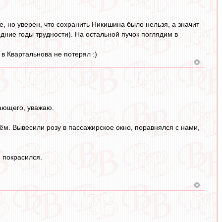
, но уверен, что сохранить Никишина было нельзя, а значит
дние годы трудности). На остальной пучок поглядим в
 Квартальнова не потерял :)
ающего, уважаю.
ём. Вывесили розу в пассажирское окно, поравнялся с нами,
 покрасился.