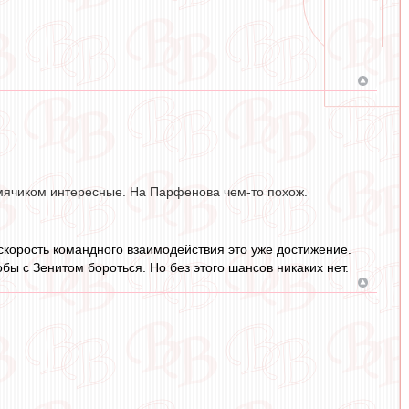
 мячиком интересные. На Парфенова чем-то похож.
 скорость командного взаимодействия это уже достижение.
тобы с Зенитом бороться. Но без этого шансов никаких нет.