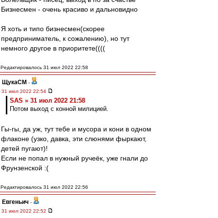
Бизнесмен - очень красиво и дальновидно
Я хоть и типо бизнесмен(скорее
предприниматель, к сожалению), но тут
немного другое в приоритете((((
Редактировалось 31 июл 2022 22:58
ЩукаСМ
-
31 июл 2022 22:54
SAS » 31 июл 2022 21:58
Потом выход с конной милицией.
Гы-гы, да уж, тут тебе и мусора и кони в одном
флаконе (узко, давка, эти слюнями фыркают,
детей пугают)!
Если не попал в нужный ручеёк, уже гнали до
Фрунзенской :(
Редактировалось 31 июл 2022 22:56
Евгеньич
-
31 июл 2022 22:52