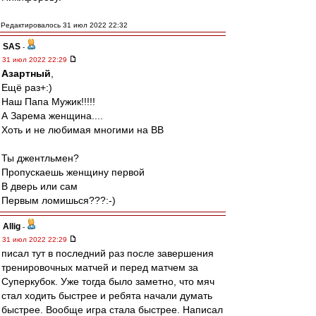
Редактировалось 31 июл 2022 22:32
SAS
-
31 июл 2022 22:29
Азартный
,
Ещё раз+:)
Наш Папа Мужик!!!!!
А Зарема женщина....
Хоть и не любимая многими на ВВ
Ты джентльмен?
Пропускаешь женщину первой
В дверь или сам
Первым ломишься???:-)
Allig
-
31 июл 2022 22:29
писал тут в последний раз после завершения
тренировочных матчей и перед матчем за
Суперкубок. Уже тогда было заметно, что мяч
стал ходить быстрее и ребята начали думать
быстрее. Вообще игра стала быстрее. Написал