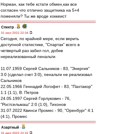
Норман, как тебе кстати обмен,как все
согласен что отлично защитника на 5+4
поменяли? Ты же вроде хоккеист
Спектр
-
31 июл 2022 22:34
Сегодня, по крайней мере, если верить
доступной статистике, "Спартак" всего в
четвертый раз забил гол, добив
нереализованный пенальти.
11.07.1959 Сергей Сальников - 83, "Энергия"
3:0 (сделал счет 3:0), пенальти не реализовал
Сальников
22.05.1966 Геннадий Логофет - 83, "Пахтакор"
1:1 (1:1), В. Петров
24.05.1997 Сергей Горлукович - 76,
"Ростсельмаш" 2:0 (1:0), Тихонов
31.07.2022 Квинси Промес - 90, "Оренбург" 4:1
(4:1), Промес
Азартный
-
31 июл 2022 22:32