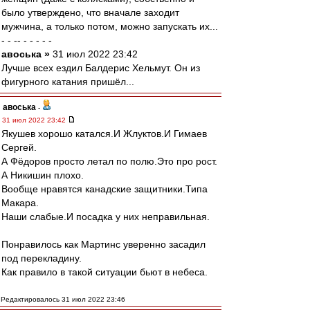
было утверждено, что вначале заходит
мужчина, а только потом, можно запускать их...
- - -- - - - - -
авоська »
31 июл 2022 23:42
Лучше всех ездил Балдерис Хельмут. Он из
фигурного катания пришёл...
авоська
-
31 июл 2022 23:42
Якушев хорошо катался.И Жлуктов.И Гимаев
Сергей.
А Фёдоров просто летал по полю.Это про рост.
А Никишин плохо.
Вообще нравятся канадские защитники.Типа
Макара.
Наши слабые.И посадка у них неправильная.
Понравилось как Мартинс уверенно засадил
под перекладину.
Как правило в такой ситуации бьют в небеса.
Редактировалось 31 июл 2022 23:46