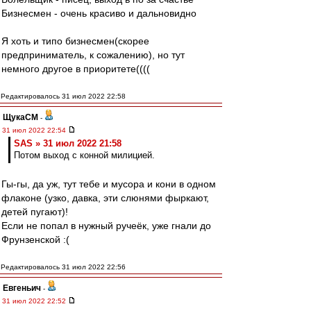
Бизнесмен - очень красиво и дальновидно
Я хоть и типо бизнесмен(скорее
предприниматель, к сожалению), но тут
немного другое в приоритете((((
Редактировалось 31 июл 2022 22:58
ЩукаСМ
-
31 июл 2022 22:54
SAS » 31 июл 2022 21:58
Потом выход с конной милицией.
Гы-гы, да уж, тут тебе и мусора и кони в одном
флаконе (узко, давка, эти слюнями фыркают,
детей пугают)!
Если не попал в нужный ручеёк, уже гнали до
Фрунзенской :(
Редактировалось 31 июл 2022 22:56
Евгеньич
-
31 июл 2022 22:52