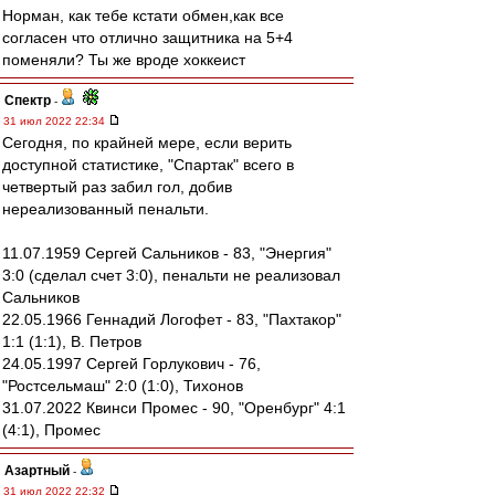
Норман, как тебе кстати обмен,как все
согласен что отлично защитника на 5+4
поменяли? Ты же вроде хоккеист
Спектр
-
31 июл 2022 22:34
Сегодня, по крайней мере, если верить
доступной статистике, "Спартак" всего в
четвертый раз забил гол, добив
нереализованный пенальти.
11.07.1959 Сергей Сальников - 83, "Энергия"
3:0 (сделал счет 3:0), пенальти не реализовал
Сальников
22.05.1966 Геннадий Логофет - 83, "Пахтакор"
1:1 (1:1), В. Петров
24.05.1997 Сергей Горлукович - 76,
"Ростсельмаш" 2:0 (1:0), Тихонов
31.07.2022 Квинси Промес - 90, "Оренбург" 4:1
(4:1), Промес
Азартный
-
31 июл 2022 22:32