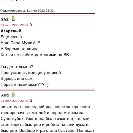
Редактировалось 31 июл 2022 22:32
SAS
-
31 июл 2022 22:29
Азартный
,
Ещё раз+:)
Наш Папа Мужик!!!!!
А Зарема женщина....
Хоть и не любимая многими на ВВ
Ты джентльмен?
Пропускаешь женщину первой
В дверь или сам
Первым ломишься???:-)
Allig
-
31 июл 2022 22:29
писал тут в последний раз после завершения
тренировочных матчей и перед матчем за
Суперкубок. Уже тогда было заметно, что мяч
стал ходить быстрее и ребята начали думать
быстрее. Вообще игра стала быстрее. Написал