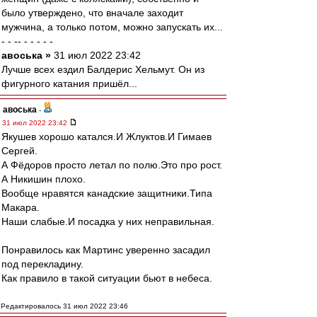
было утверждено, что вначале заходит
мужчина, а только потом, можно запускать их...
- - -- - - - - -
авоська »
31 июл 2022 23:42
Лучше всех ездил Балдерис Хельмут. Он из
фигурного катания пришёл...
авоська
-
31 июл 2022 23:42
Якушев хорошо катался.И Жлуктов.И Гимаев
Сергей.
А Фёдоров просто летал по полю.Это про рост.
А Никишин плохо.
Вообще нравятся канадские защитники.Типа
Макара.
Наши слабые.И посадка у них неправильная.
Понравилось как Мартинс уверенно засадил
под перекладину.
Как правило в такой ситуации бьют в небеса.
Редактировалось 31 июл 2022 23:46