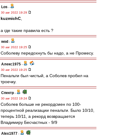
Los
-
30 авг 2022 19:29
kuzmichC
,
а где такие правила есть ?
wod
-
30 авг 2022 19:25
Соболеву передохнуть бы надо, а не Промесу.
Алекс1975
-
30 авг 2022 19:25
Пенальти был чистый, а Соболев пробил на
троечку.
Спектр
-
30 авг 2022 19:24
Соболев больше не рекордсмен по 100-
процентной реализации пенальти. Было 10/10,
теперь 10/11, а рекорд возвращается
Владимиру Бесчастных - 9/9
Alex1977
-