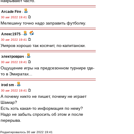
накрывают часто.
Arcade Fire
-
30 авг 2022 19:41
Мелешину точно надо заправить футболку.
Алекс1975
-
30 авг 2022 19:41
Умяров хорошо так косячит, по-капитански.
электроврач
-
30 авг 2022 19:41
Ощущение игры на предсезонном турнире где-
то в Эмиратах...
irod sm
-
30 авг 2022 19:41
А почему никто не пишет, почему не играет
Шамар?
Есть хоть какая-то информация по нему?
Надо не забыть спросить об этом и после
перерыва.
Редактировалось 30 авг 2022 19:41