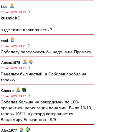
Los
-
30 авг 2022 19:29
kuzmichC
,
а где такие правила есть ?
wod
-
30 авг 2022 19:25
Соболеву передохнуть бы надо, а не Промесу.
Алекс1975
-
30 авг 2022 19:25
Пенальти был чистый, а Соболев пробил на
троечку.
Спектр
-
30 авг 2022 19:24
Соболев больше не рекордсмен по 100-
процентной реализации пенальти. Было 10/10,
теперь 10/11, а рекорд возвращается
Владимиру Бесчастных - 9/9
Alex1977
-