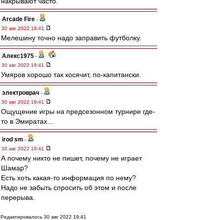
накрывают часто.
Arcade Fire
-
30 авг 2022 19:41
Мелешину точно надо заправить футболку.
Алекс1975
-
30 авг 2022 19:41
Умяров хорошо так косячит, по-капитански.
электроврач
-
30 авг 2022 19:41
Ощущение игры на предсезонном турнире где-
то в Эмиратах...
irod sm
-
30 авг 2022 19:41
А почему никто не пишет, почему не играет
Шамар?
Есть хоть какая-то информация по нему?
Надо не забыть спросить об этом и после
перерыва.
Редактировалось 30 авг 2022 19:41