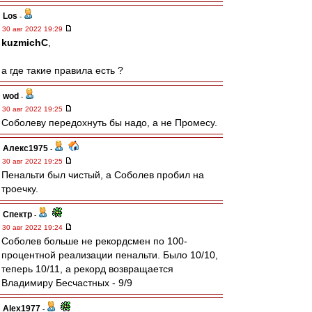
Los
-
30 авг 2022 19:29
kuzmichC
,
а где такие правила есть ?
wod
-
30 авг 2022 19:25
Соболеву передохнуть бы надо, а не Промесу.
Алекс1975
-
30 авг 2022 19:25
Пенальти был чистый, а Соболев пробил на
троечку.
Спектр
-
30 авг 2022 19:24
Соболев больше не рекордсмен по 100-
процентной реализации пенальти. Было 10/10,
теперь 10/11, а рекорд возвращается
Владимиру Бесчастных - 9/9
Alex1977
-