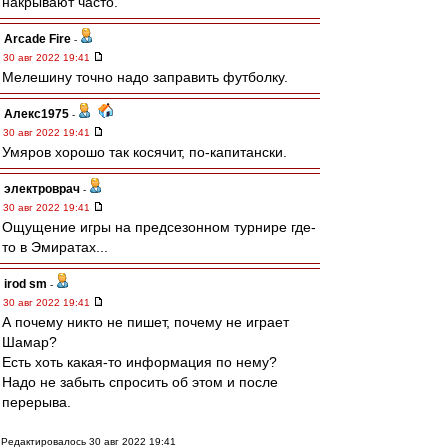
накрывают часто.
Arcade Fire
-
30 авг 2022 19:41
Мелешину точно надо заправить футболку.
Алекс1975
-
30 авг 2022 19:41
Умяров хорошо так косячит, по-капитански.
электроврач
-
30 авг 2022 19:41
Ощущение игры на предсезонном турнире где-
то в Эмиратах...
irod sm
-
30 авг 2022 19:41
А почему никто не пишет, почему не играет
Шамар?
Есть хоть какая-то информация по нему?
Надо не забыть спросить об этом и после
перерыва.
Редактировалось 30 авг 2022 19:41