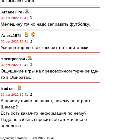
накрывают часто.
Arcade Fire
-
30 авг 2022 19:41
Мелешину точно надо заправить футболку.
Алекс1975
-
30 авг 2022 19:41
Умяров хорошо так косячит, по-капитански.
электроврач
-
30 авг 2022 19:41
Ощущение игры на предсезонном турнире где-
то в Эмиратах...
irod sm
-
30 авг 2022 19:41
А почему никто не пишет, почему не играет
Шамар?
Есть хоть какая-то информация по нему?
Надо не забыть спросить об этом и после
перерыва.
Редактировалось 30 авг 2022 19:41