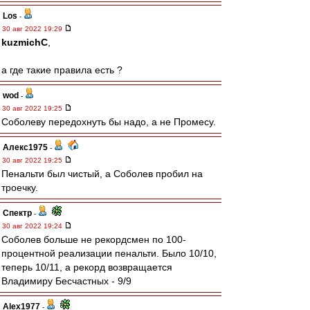
Los
-
30 авг 2022 19:29
kuzmichC
,
а где такие правила есть ?
wod
-
30 авг 2022 19:25
Соболеву передохнуть бы надо, а не Промесу.
Алекс1975
-
30 авг 2022 19:25
Пенальти был чистый, а Соболев пробил на
троечку.
Спектр
-
30 авг 2022 19:24
Соболев больше не рекордсмен по 100-
процентной реализации пенальти. Было 10/10,
теперь 10/11, а рекорд возвращается
Владимиру Бесчастных - 9/9
Alex1977
-