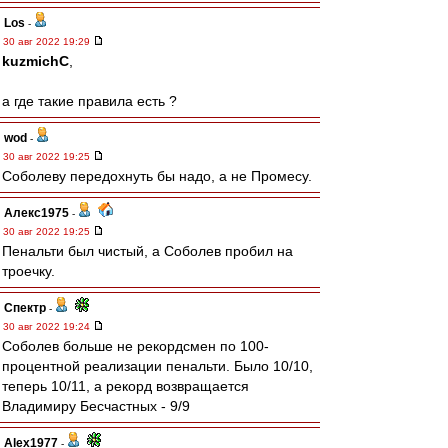
Los
-
30 авг 2022 19:29
kuzmichC
,
а где такие правила есть ?
wod
-
30 авг 2022 19:25
Соболеву передохнуть бы надо, а не Промесу.
Алекс1975
-
30 авг 2022 19:25
Пенальти был чистый, а Соболев пробил на
троечку.
Спектр
-
30 авг 2022 19:24
Соболев больше не рекордсмен по 100-
процентной реализации пенальти. Было 10/10,
теперь 10/11, а рекорд возвращается
Владимиру Бесчастных - 9/9
Alex1977
-