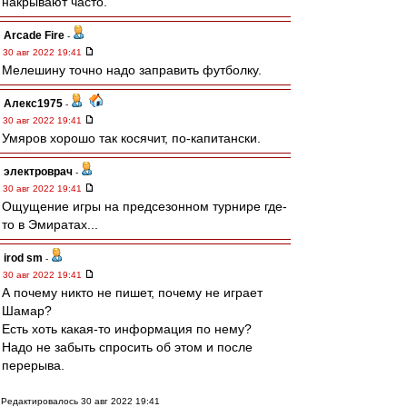
накрывают часто.
Arcade Fire
-
30 авг 2022 19:41
Мелешину точно надо заправить футболку.
Алекс1975
-
30 авг 2022 19:41
Умяров хорошо так косячит, по-капитански.
электроврач
-
30 авг 2022 19:41
Ощущение игры на предсезонном турнире где-
то в Эмиратах...
irod sm
-
30 авг 2022 19:41
А почему никто не пишет, почему не играет
Шамар?
Есть хоть какая-то информация по нему?
Надо не забыть спросить об этом и после
перерыва.
Редактировалось 30 авг 2022 19:41