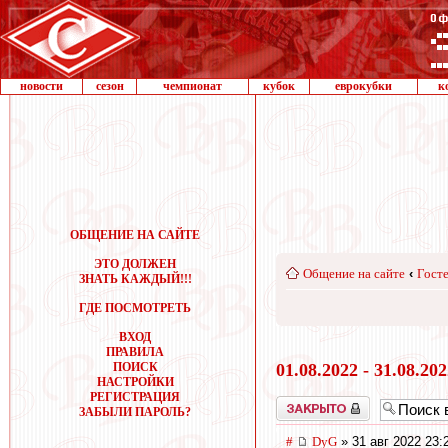
новости
сезон
чемпионат
кубок
еврокубки
к
ОБЩЕНИЕ НА САЙТЕ
ЭТО ДОЛЖЕН
Общение на сайте
‹
Госте
ЗНАТЬ КАЖДЫЙ!!!
ГДЕ ПОСМОТРЕТЬ
ВХОД
ПРАВИЛА
ПОИСК
01.08.2022 - 31.08.20
НАСТРОЙКИ
РЕГИСТРАЦИЯ
Закрыто
ЗАБЫЛИ ПАРОЛЬ?
#
DyG
» 31 авг 2022 23: