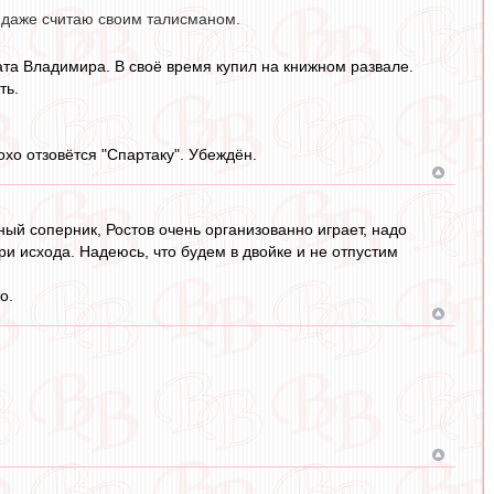
и даже считаю своим талисманом.
та Владимира. В своё время купил на книжном развале.
ть.
охо отзовётся "Спартаку". Убеждён.
ный соперник, Ростов очень организованно играет, надо
три исхода. Надеюсь, что будем в двойке и не отпустим
о.