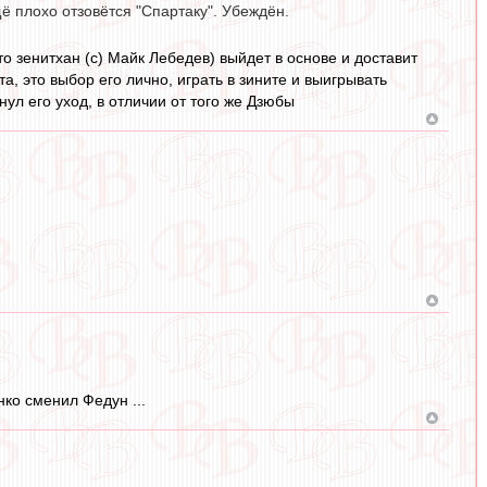
ё плохо отзовётся "Спартаку". Убеждён.
то зенитхан (с) Майк Лебедев) выйдет в основе и доставит
а, это выбор его лично, играть в зините и выигрывать
нул его уход, в отличии от того же Дзюбы
ко сменил Федун ...