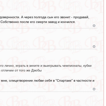
овернности. А через полгода сын его звонит - продавай,
Собственно после его смерти завод и кончился.
его лично, играть в зините и выигрывать чемпионаты, кубки
в отличии от того же Дзюбы
 мне, олицетворение любви себя в "Спартаке" в частности и