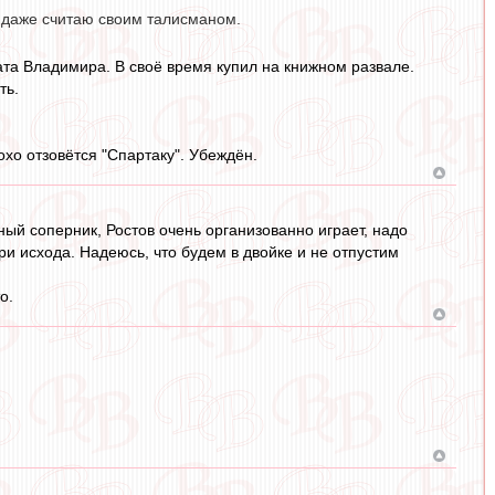
и даже считаю своим талисманом.
та Владимира. В своё время купил на книжном развале.
ть.
охо отзовётся "Спартаку". Убеждён.
ный соперник, Ростов очень организованно играет, надо
три исхода. Надеюсь, что будем в двойке и не отпустим
о.