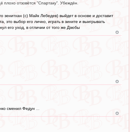
ё плохо отзовётся "Спартаку". Убеждён.
то зенитхан (с) Майк Лебедев) выйдет в основе и доставит
а, это выбор его лично, играть в зините и выигрывать
нул его уход, в отличии от того же Дзюбы
ко сменил Федун ...