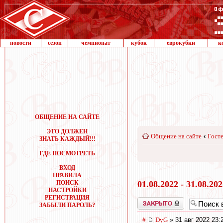
новости
сезон
чемпионат
кубок
еврокубки
к
ОБЩЕНИЕ НА САЙТЕ
ЭТО ДОЛЖЕН
Общение на сайте
‹
Госте
ЗНАТЬ КАЖДЫЙ!!!
ГДЕ ПОСМОТРЕТЬ
ВХОД
ПРАВИЛА
ПОИСК
01.08.2022 - 31.08.20
НАСТРОЙКИ
РЕГИСТРАЦИЯ
Закрыто
ЗАБЫЛИ ПАРОЛЬ?
#
DyG
» 31 авг 2022 23: