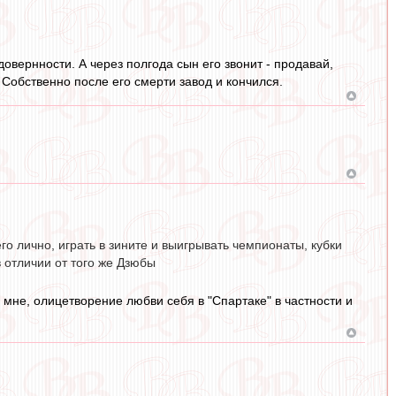
овернности. А через полгода сын его звонит - продавай,
Собственно после его смерти завод и кончился.
его лично, играть в зините и выигрывать чемпионаты, кубки
в отличии от того же Дзюбы
 мне, олицетворение любви себя в "Спартаке" в частности и