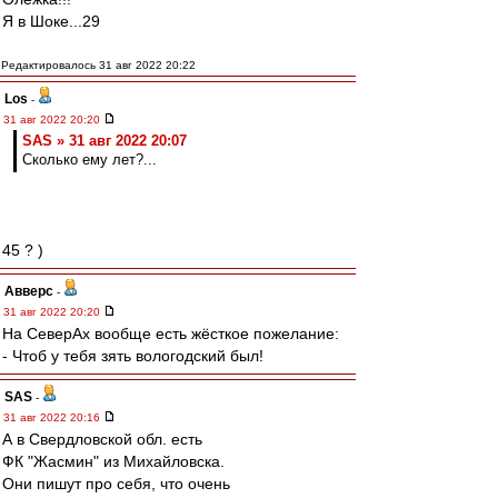
Я в Шоке...29
Редактировалось 31 авг 2022 20:22
Los
-
31 авг 2022 20:20
SAS » 31 авг 2022 20:07
Сколько ему лет?...
45 ? )
Авверс
-
31 авг 2022 20:20
На СеверАх вообще есть жёсткое пожелание:
- Чтоб у тебя зять вологодский был!
SAS
-
31 авг 2022 20:16
А в Свердловской обл. есть
ФК "Жасмин" из Михайловска.
Они пишут про себя, что очень