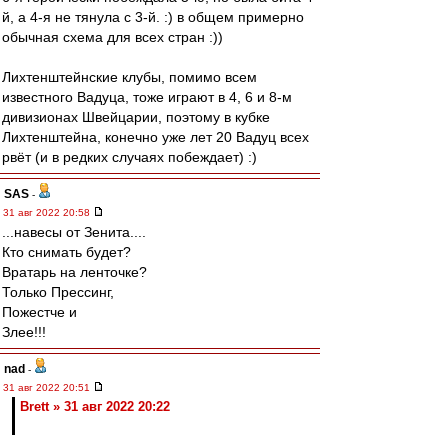
й, а 4-я не тянула с 3-й. :) в общем примерно
обычная схема для всех стран :))
Лихтенштейнские клубы, помимо всем
известного Вадуца, тоже играют в 4, 6 и 8-м
дивизионах Швейцарии, поэтому в кубке
Лихтенштейна, конечно уже лет 20 Вадуц всех
рвёт (и в редких случаях побеждает) :)
SAS
-
31 авг 2022 20:58
...навесы от Зенита....
Кто снимать будет?
Вратарь на ленточке?
Только Прессинг,
Пожестче и
Злее!!!
nad
-
31 авг 2022 20:51
Brett » 31 авг 2022 20:22