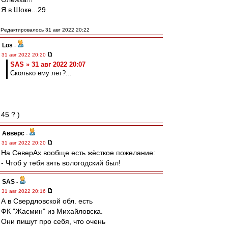
Я в Шоке...29
Редактировалось 31 авг 2022 20:22
Los
-
31 авг 2022 20:20
SAS » 31 авг 2022 20:07
Сколько ему лет?...
45 ? )
Авверс
-
31 авг 2022 20:20
На СеверАх вообще есть жёсткое пожелание:
- Чтоб у тебя зять вологодский был!
SAS
-
31 авг 2022 20:16
А в Свердловской обл. есть
ФК "Жасмин" из Михайловска.
Они пишут про себя, что очень