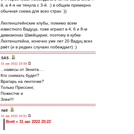
й, а 4-я не тянула с 3-й. :) в общем примерно
обычная схема для всех стран :))
Лихтенштейнские клубы, помимо всем
известного Вадуца, тоже играют в 4, 6 и 8-м
дивизионах Швейцарии, поэтому в кубке
Лихтенштейна, конечно уже лет 20 Вадуц всех
рвёт (и в редких случаях побеждает) :)
SAS
-
31 авг 2022 20:58
...навесы от Зенита....
Кто снимать будет?
Вратарь на ленточке?
Только Прессинг,
Пожестче и
Злее!!!
nad
-
31 авг 2022 20:51
Brett » 31 авг 2022 20:22