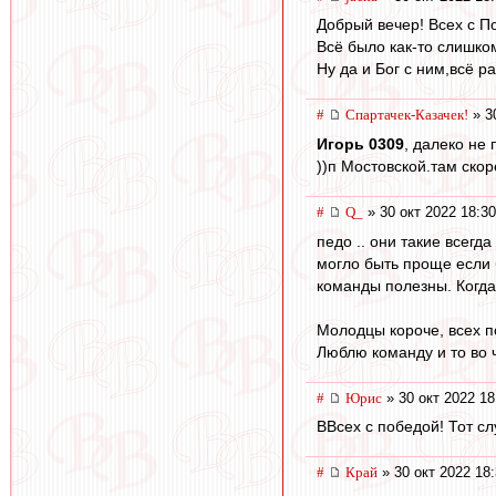
Добрый вечер! Всех с По
Всё было как-то слишко
Ну да и Бог с ним,всё 
#
Спартачек-Казачек!
» 3
Игорь 0309
, далеко не
))п Мостовской.там ско
#
Q_
» 30 окт 2022 18:30
педо .. они такие всегд
могло быть проще если 
команды полезны. Когда ч
Молодцы короче, всех 
Люблю команду и то во ч
#
Юрис
» 30 окт 2022 18
ВВсех с победой! Тот сл
#
Край
» 30 окт 2022 18