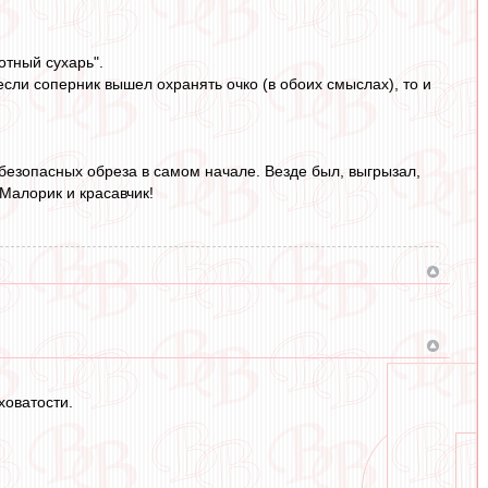
отный сухарь".
 если соперник вышел охранять очко (в обоих смыслах), то и
 безопасных обреза в самом начале. Везде был, выгрызал,
 Малорик и красавчик!
ховатости.