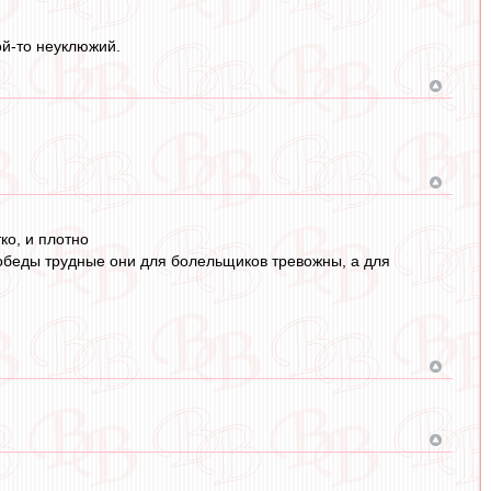
ой-то неуклюжий.
ко, и плотно
 победы трудные они для болельщиков тревожны, а для