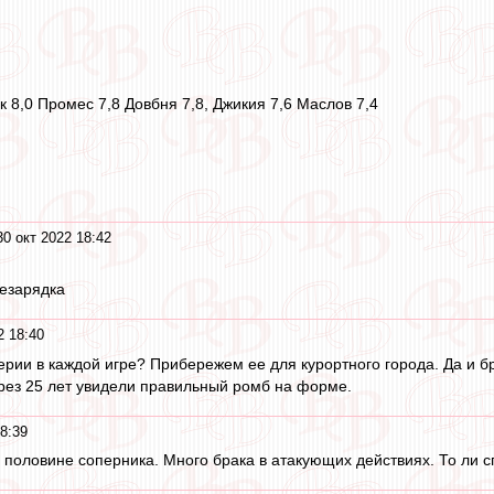
 8,0 Промес 7,8 Довбня 7,8, Джикия 7,6 Маслов 7,4
0 окт 2022 18:42
езарядка
2 18:40
ерии в каждой игре? Прибережем ее для курортного города. Да и бр
ерез 25 лет увидели правильный ромб на форме.
8:39
 половине соперника. Много брака в атакующих действиях. То ли сп