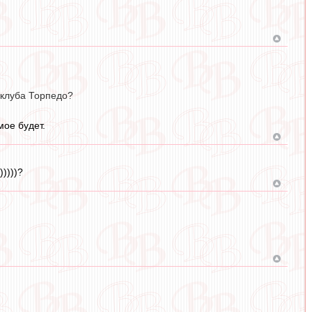
 клуба Торпедо?
мое будет.
))))?