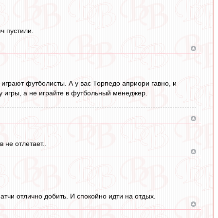
ч пустили.
 играют футболисты. А у вас Торпедо априори гавно, и
у игры, а не играйте в футбольный менеджер.
 не отлетает..
тчи отлично добить. И спокойно идти на отдых.