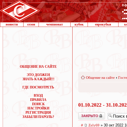
новости
сезон
чемпионат
кубок
еврокубки
к
ОБЩЕНИЕ НА САЙТЕ
ЭТО ДОЛЖЕН
Общение на сайте
‹
Госте
ЗНАТЬ КАЖДЫЙ!!!
ГДЕ ПОСМОТРЕТЬ
ВХОД
ПРАВИЛА
ПОИСК
01.10.2022 - 31.10.20
НАСТРОЙКИ
РЕГИСТРАЦИЯ
Закрыто
ЗАБЫЛИ ПАРОЛЬ?
#
Zely69
» 30 окт 2022 1