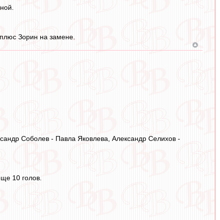
ной.
 плюс Зорин на замене.
ксандр Соболев - Павла Яковлева, Александр Селихов -
еще 10 голов.