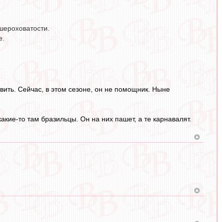
шероховатости.
е.
авить. Сейчас, в этом сезоне, он не помощник. Ныне
какие-то там бразильцы. Он на них пашет, а те карнавалят.