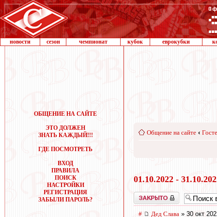
новости
сезон
чемпионат
кубок
еврокубки
к
ОБЩЕНИЕ НА САЙТЕ
ЭТО ДОЛЖЕН
Общение на сайте
‹
Госте
ЗНАТЬ КАЖДЫЙ!!!
ГДЕ ПОСМОТРЕТЬ
ВХОД
ПРАВИЛА
ПОИСК
01.10.2022 - 31.10.20
НАСТРОЙКИ
РЕГИСТРАЦИЯ
Закрыто
ЗАБЫЛИ ПАРОЛЬ?
#
Дед Слава
» 30 окт 202