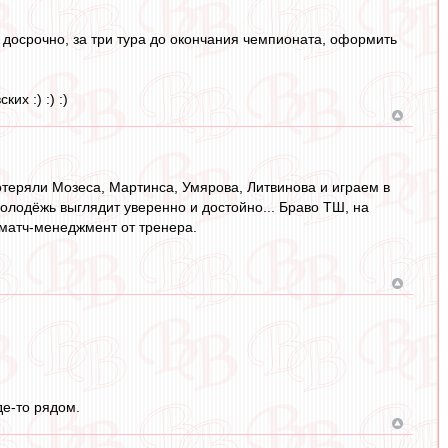
 досрочно, за три тура до окончания чемпионата, оформить
их :) :) :)
отеряли Мозеса, Мартинса, Умярова, Литвинова и играем в
 молодёжь выглядит уверенно и достойно... Браво ТШ, на
 матч-менеджмент от тренера.
де-то рядом.