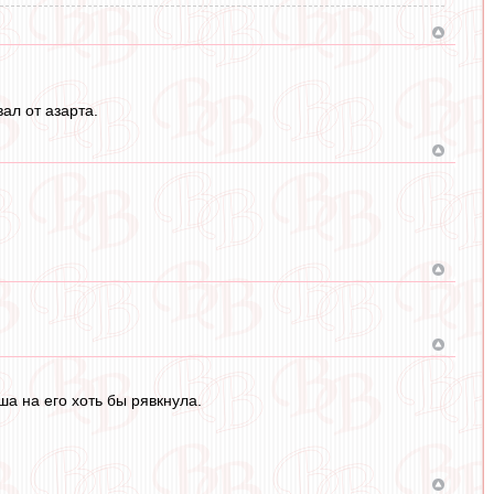
ал от азарта.
а на его хоть бы рявкнула.