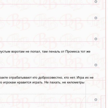
пустым воротам не попал, там пеналь от Промеса тот же
акте отрабатывают кто добросовестно, кто нет. Игра их не
 игрокам нравится играть. Не пахать, не километры