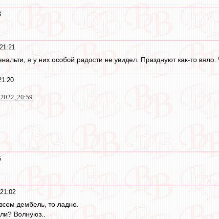
3
21:21
нальти, я у них особой радости не увидел. Празднуют как-то вяло.
21:20
 2022, 20:59
5
 21:02
 всем дембель, то ладно.
ли? Волнуюз..