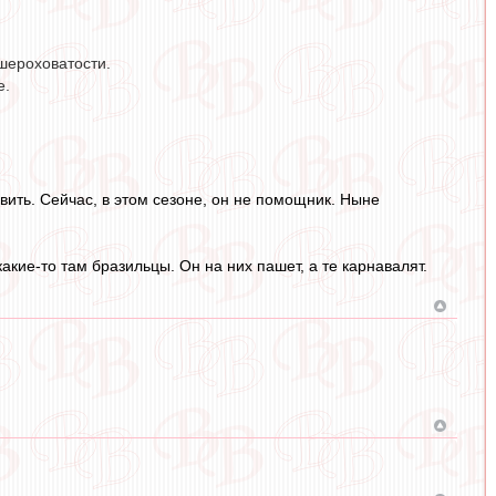
шероховатости.
е.
авить. Сейчас, в этом сезоне, он не помощник. Ныне
какие-то там бразильцы. Он на них пашет, а те карнавалят.