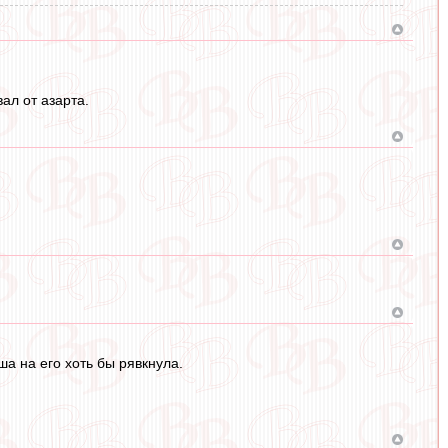
ал от азарта.
а на его хоть бы рявкнула.