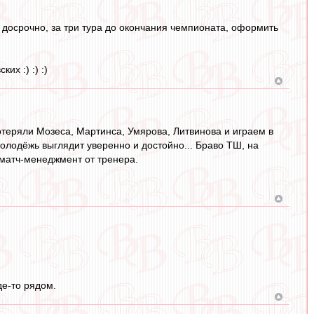
 досрочно, за три тура до окончания чемпионата, оформить
их :) :) :)
отеряли Мозеса, Мартинса, Умярова, Литвинова и играем в
 молодёжь выглядит уверенно и достойно... Браво ТШ, на
 матч-менеджмент от тренера.
де-то рядом.