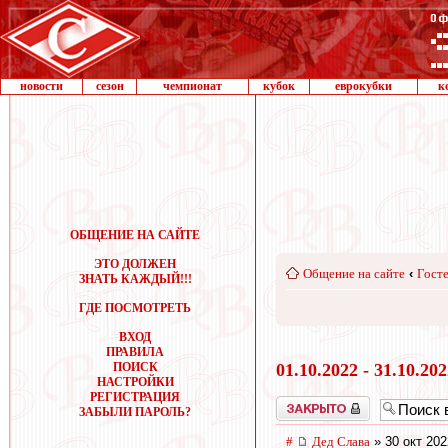
новости
сезон
чемпионат
кубок
еврокубки
к
ОБЩЕНИЕ НА САЙТЕ
ЭТО ДОЛЖЕН
Общение на сайте
‹
Госте
ЗНАТЬ КАЖДЫЙ!!!
ГДЕ ПОСМОТРЕТЬ
ВХОД
ПРАВИЛА
ПОИСК
01.10.2022 - 31.10.20
НАСТРОЙКИ
РЕГИСТРАЦИЯ
Закрыто
ЗАБЫЛИ ПАРОЛЬ?
#
Дед Слава
» 30 окт 202