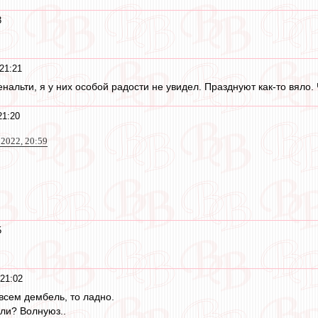
3
21:21
нальти, я у них особой радости не увидел. Празднуют как-то вяло.
21:20
 2022, 20:59
5
 21:02
 всем дембель, то ладно.
ли? Волнуюз..