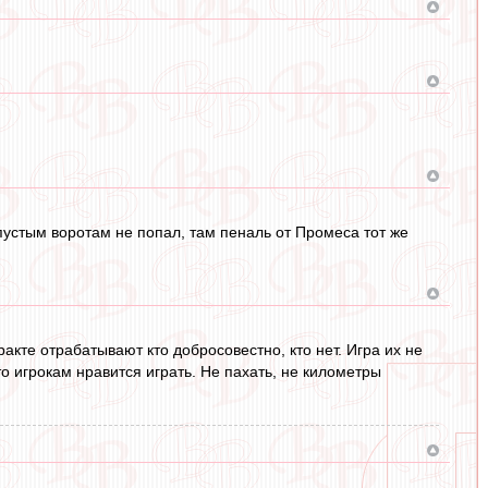
пустым воротам не попал, там пеналь от Промеса тот же
акте отрабатывают кто добросовестно, кто нет. Игра их не
 игрокам нравится играть. Не пахать, не километры