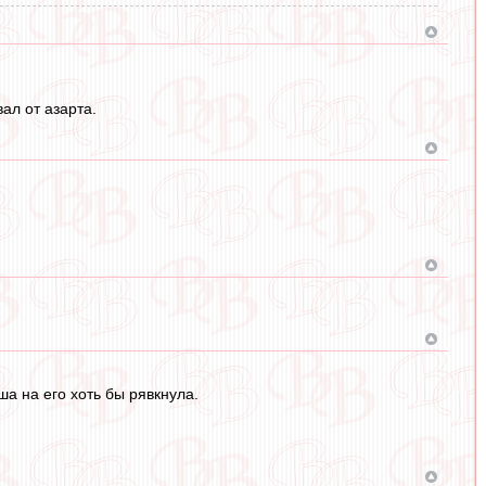
ал от азарта.
а на его хоть бы рявкнула.