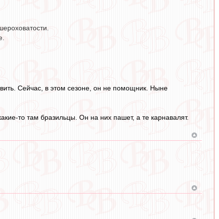
шероховатости.
е.
авить. Сейчас, в этом сезоне, он не помощник. Ныне
какие-то там бразильцы. Он на них пашет, а те карнавалят.