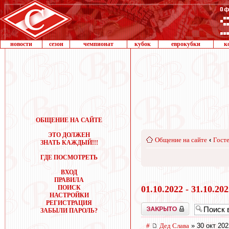
новости
сезон
чемпионат
кубок
еврокубки
к
ОБЩЕНИЕ НА САЙТЕ
ЭТО ДОЛЖЕН
Общение на сайте
‹
Госте
ЗНАТЬ КАЖДЫЙ!!!
ГДЕ ПОСМОТРЕТЬ
ВХОД
ПРАВИЛА
ПОИСК
01.10.2022 - 31.10.20
НАСТРОЙКИ
РЕГИСТРАЦИЯ
Закрыто
ЗАБЫЛИ ПАРОЛЬ?
#
Дед Слава
» 30 окт 202