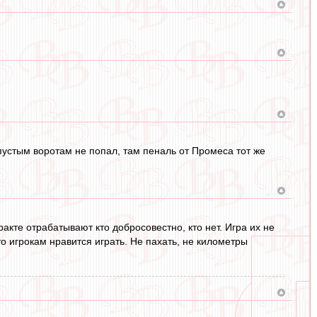
пустым воротам не попал, там пеналь от Промеса тот же
акте отрабатывают кто добросовестно, кто нет. Игра их не
 игрокам нравится играть. Не пахать, не километры