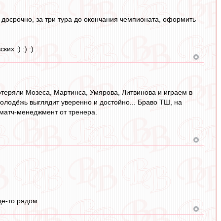
 досрочно, за три тура до окончания чемпионата, оформить
их :) :) :)
отеряли Мозеса, Мартинса, Умярова, Литвинова и играем в
 молодёжь выглядит уверенно и достойно... Браво ТШ, на
 матч-менеджмент от тренера.
де-то рядом.