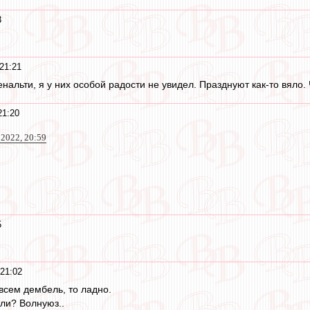
3
21:21
нальти, я у них особой радости не увидел. Празднуют как-то вяло.
21:20
 2022, 20:59
5
 21:02
 всем дембель, то ладно.
ли? Волнуюз..