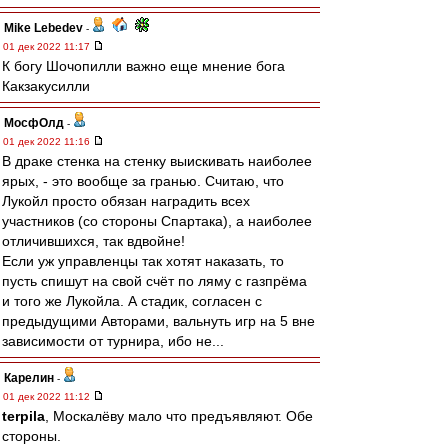
Mike Lebedev
-
01 дек 2022 11:17
К богу Шочопилли важно еще мнение бога
Какзакусилли
МосфОлд
-
01 дек 2022 11:16
В драке стенка на стенку выискивать наиболее
ярых, - это вообще за гранью. Считаю, что
Лукойл просто обязан наградить всех
участников (со стороны Спартака), а наиболее
отличившихся, так вдвойне!
Если уж управленцы так хотят наказать, то
пусть спишут на свой счёт по ляму с газпрёма
и того же Лукойла. А стадик, согласен с
предыдущими Авторами, вальнуть игр на 5 вне
зависимости от турнира, ибо не...
Карелин
-
01 дек 2022 11:12
terpila
, Москалёву мало что предъявляют. Обе
стороны.