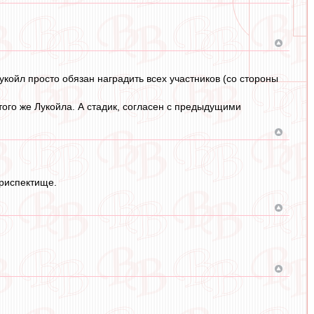
Лукойл просто обязан наградить всех участников (со стороны
 того же Лукойла. А стадик, согласен с предыдущими
 риспектище.