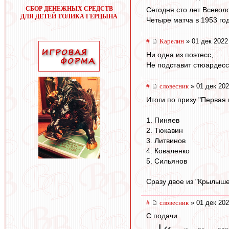
СБОР ДЕНЕЖНЫХ СРЕДСТВ
Сегодня сто лет Всевол
ДЛЯ ДЕТЕЙ ТОЛИКА ГЕРЦЫНА
Четыре матча в 1953 год
#
Карелин
» 01 дек 2022
Ни одна из поэтесс,
Не подставит стюардесс
#
словесник
» 01 дек 202
Итоги по призу "Первая 
1. Пиняев
2. Тюкавин
3. Литвинов
4. Коваленко
5. Сильянов
Сразу двое из "Крылыше
#
словесник
» 01 дек 202
С подачи