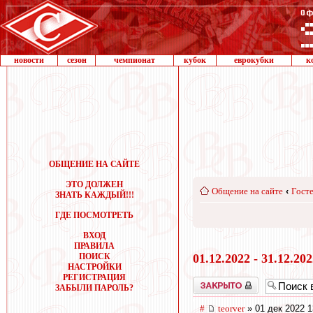
новости
сезон
чемпионат
кубок
еврокубки
к
ОБЩЕНИЕ НА САЙТЕ
ЭТО ДОЛЖЕН
Общение на сайте
‹
Госте
ЗНАТЬ КАЖДЫЙ!!!
ГДЕ ПОСМОТРЕТЬ
ВХОД
ПРАВИЛА
ПОИСК
01.12.2022 - 31.12.20
НАСТРОЙКИ
РЕГИСТРАЦИЯ
Закрыто
ЗАБЫЛИ ПАРОЛЬ?
#
teorver
» 01 дек 2022 1