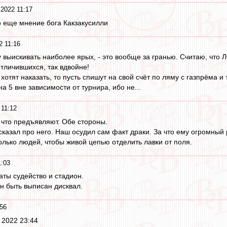
 2022 11:17
 еще мнение бога Какзакусилли
2 11:16
у выискивать наиболее ярых, - это вообще за гранью. Считаю, что 
тличившихся, так вдвойне!
хотят наказать, то пусть спишут на свой счёт по ляму с газпрёма и
на 5 вне зависимости от турнира, ибо не...
 11:12
 что предъявляют. Обе стороны.
ысказал про него. Наш осудил сам факт драки. За что ему огромный
олько людей, чтобы живой цепью отделить лавки от поля.
1:03
аты судейство и стадион.
ен быть выписан дисквал.
:56
 2022 23:44