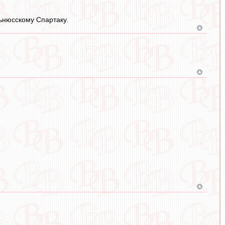
льнюсскому Спартаку.