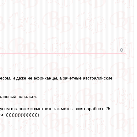
есом, и даже не африканцы, а зачетные австралийские
халявный пенальти.
сом в защите и смотреть как мексы возят арабов с 25
))))))))))))))))))))