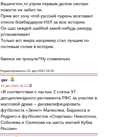
Вашингтон,то утром первым делом смотрю
новости не забил ли.
Прям вот хочу чтоб русский парень возглавил
список бомбардиров НХЛ за всю историю.
Он щас каждой шайбой какой-нибудь рекорд
устанавливает.
Только вот вчера например стал лучшим по
гостевым голам в истории.
Квинси не тронули?Ну славненько.
Редактировалось 01 дек 2022 16:20
gav
-
01 дек 2022 16:14
«В соответствии с частью 2 статьи 97
дисциплинарного регламента РФС за участие в
массовой драке – дисквалифицировать
футболиста «Зенит» Малколма, Барриоса и
Родриго и футболистов «Спартака» Николсона,
Соболева и Селихова на шесть матчей Кубка
России»