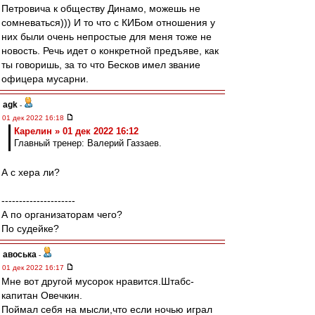
Петровича к обществу Динамо, можешь не
сомневаться))) И то что с КИБом отношения у
них были очень непростые для меня тоже не
новость. Речь идет о конкретной предъяве, как
ты говоришь, за то что Бесков имел звание
офицера мусарни.
agk
-
01 дек 2022 16:18
Карелин » 01 дек 2022 16:12
Главный тренер: Валерий Газзаев.
А с хера ли?
---------------------
А по организаторам чего?
По судейке?
авоська
-
01 дек 2022 16:17
Мне вот другой мусорок нравится.Штабс-
капитан Овечкин.
Поймал себя на мысли,что если ночью играл