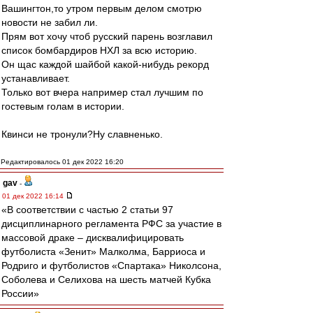
Вашингтон,то утром первым делом смотрю
новости не забил ли.
Прям вот хочу чтоб русский парень возглавил
список бомбардиров НХЛ за всю историю.
Он щас каждой шайбой какой-нибудь рекорд
устанавливает.
Только вот вчера например стал лучшим по
гостевым голам в истории.
Квинси не тронули?Ну славненько.
Редактировалось 01 дек 2022 16:20
gav
-
01 дек 2022 16:14
«В соответствии с частью 2 статьи 97
дисциплинарного регламента РФС за участие в
массовой драке – дисквалифицировать
футболиста «Зенит» Малколма, Барриоса и
Родриго и футболистов «Спартака» Николсона,
Соболева и Селихова на шесть матчей Кубка
России»