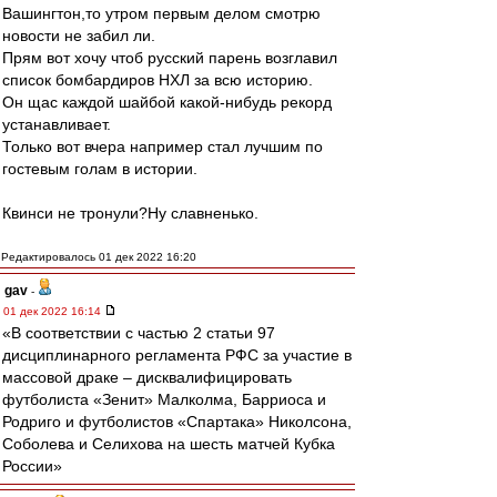
Вашингтон,то утром первым делом смотрю
новости не забил ли.
Прям вот хочу чтоб русский парень возглавил
список бомбардиров НХЛ за всю историю.
Он щас каждой шайбой какой-нибудь рекорд
устанавливает.
Только вот вчера например стал лучшим по
гостевым голам в истории.
Квинси не тронули?Ну славненько.
Редактировалось 01 дек 2022 16:20
gav
-
01 дек 2022 16:14
«В соответствии с частью 2 статьи 97
дисциплинарного регламента РФС за участие в
массовой драке – дисквалифицировать
футболиста «Зенит» Малколма, Барриоса и
Родриго и футболистов «Спартака» Николсона,
Соболева и Селихова на шесть матчей Кубка
России»