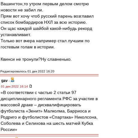
Вашингтон,то утром первым делом смотрю
новости не забил ли.
Прям вот хочу чтоб русский парень возглавил
список бомбардиров НХЛ за всю историю.
Он щас каждой шайбой какой-нибудь рекорд
устанавливает.
Только вот вчера например стал лучшим по
гостевым голам в истории.
Квинси не тронули?Ну славненько.
Редактировалось 01 дек 2022 16:20
gav
-
01 дек 2022 16:14
«В соответствии с частью 2 статьи 97
дисциплинарного регламента РФС за участие в
массовой драке – дисквалифицировать
футболиста «Зенит» Малколма, Барриоса и
Родриго и футболистов «Спартака» Николсона,
Соболева и Селихова на шесть матчей Кубка
России»