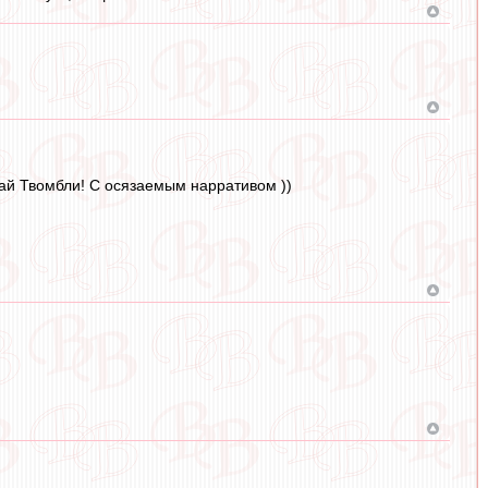
Сай Твомбли! С осязаемым нарративом ))