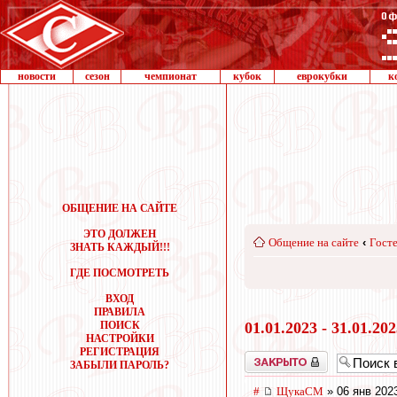
новости
сезон
чемпионат
кубок
еврокубки
к
ОБЩЕНИЕ НА САЙТЕ
ЭТО ДОЛЖЕН
Общение на сайте
‹
Госте
ЗНАТЬ КАЖДЫЙ!!!
ГДЕ ПОСМОТРЕТЬ
ВХОД
ПРАВИЛА
ПОИСК
01.01.2023 - 31.01.20
НАСТРОЙКИ
РЕГИСТРАЦИЯ
Закрыто
ЗАБЫЛИ ПАРОЛЬ?
#
ЩукаСМ
» 06 янв 202