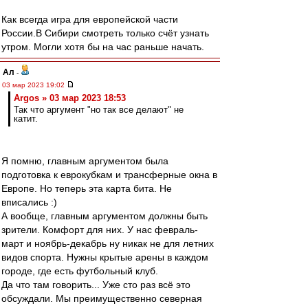
Как всегда игра для европейской части
России.В Сибири смотреть только счёт узнать
утром. Могли хотя бы на час раньше начать.
Ал
-
03 мар 2023 19:02
Argos » 03 мар 2023 18:53
Так что аргумент "но так все делают" не
катит.
Я помню, главным аргументом была
подготовка к еврокубкам и трансферные окна в
Европе. Но теперь эта карта бита. Не
вписались :)
А вообще, главным аргументом должны быть
зрители. Комфорт для них. У нас февраль-
март и ноябрь-декабрь ну никак не для летних
видов спорта. Нужны крытые арены в каждом
городе, где есть футбольный клуб.
Да что там говорить... Уже сто раз всё это
обсуждали. Мы преимущественно северная