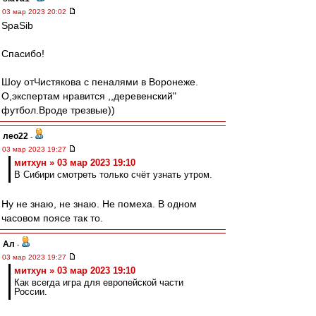
03 мар 2023 20:02
SpaSib
Спасибо!
Шоу отЧистякова с пеналями в Воронеже.
О,экспертам нравится ,,деревенский"
футбол.Вроде трезвые))
лео22
-
03 мар 2023 19:27
митхун » 03 мар 2023 19:10
В Сибири смотреть только счёт узнать утром.
Ну не знаю, не знаю. Не помеха. В одном
часовом поясе так то.
Ал
-
03 мар 2023 19:27
митхун » 03 мар 2023 19:10
Как всегда игра для европейской части
России.