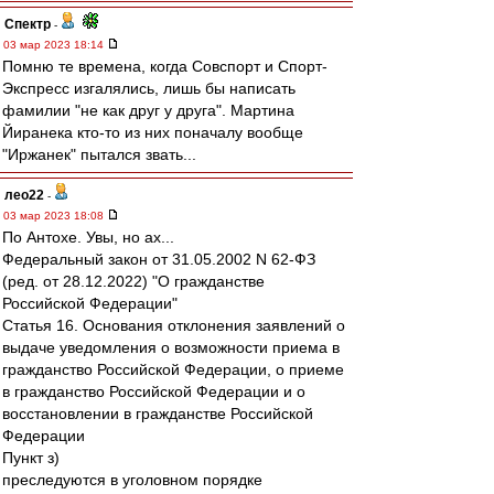
Спектр
-
03 мар 2023 18:14
Помню те времена, когда Совспорт и Спорт-
Экспресс изгалялись, лишь бы написать
фамилии "не как друг у друга". Мартина
Йиранека кто-то из них поначалу вообще
"Иржанек" пытался звать...
лео22
-
03 мар 2023 18:08
По Антохе. Увы, но ах...
Федеральный закон от 31.05.2002 N 62-ФЗ
(ред. от 28.12.2022) "О гражданстве
Российской Федерации"
Статья 16. Основания отклонения заявлений о
выдаче уведомления о возможности приема в
гражданство Российской Федерации, о приеме
в гражданство Российской Федерации и о
восстановлении в гражданстве Российской
Федерации
Пункт з)
преследуются в уголовном порядке