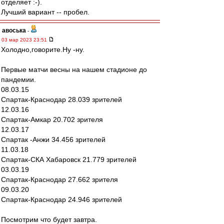
отделяет :-).
Лучший вариант -- пробел.
авоська
-
03 мар 2023 23:51
Холодно,говорите.Ну -ну.
Первые матчи весны на нашем стадионе до
пандемии.
08.03.15
Спартак-Краснодар 28.039 зрителей
12.03.16
Спартак-Амкар 20.702 зрителя
12.03.17
Спартак -Анжи 34.456 зрителей
11.03.18
Спартак-СКА Хабаровск 21.779 зрителей
03.03.19
Спартак-Краснодар 27.662 зрителя
09.03.20
Спартак-Краснодар 24.946 зрителей
Посмотрим что будет завтра.