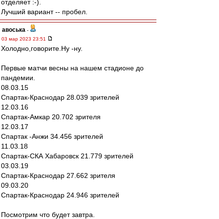
отделяет :-).
Лучший вариант -- пробел.
авоська
-
03 мар 2023 23:51
Холодно,говорите.Ну -ну.
Первые матчи весны на нашем стадионе до
пандемии.
08.03.15
Спартак-Краснодар 28.039 зрителей
12.03.16
Спартак-Амкар 20.702 зрителя
12.03.17
Спартак -Анжи 34.456 зрителей
11.03.18
Спартак-СКА Хабаровск 21.779 зрителей
03.03.19
Спартак-Краснодар 27.662 зрителя
09.03.20
Спартак-Краснодар 24.946 зрителей
Посмотрим что будет завтра.