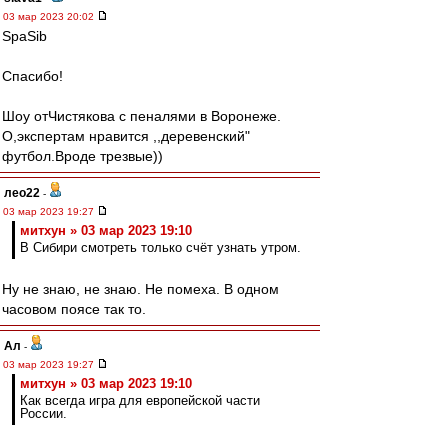
03 мар 2023 20:02
SpaSib
Спасибо!
Шоу отЧистякова с пеналями в Воронеже.
О,экспертам нравится ,,деревенский"
футбол.Вроде трезвые))
лео22
-
03 мар 2023 19:27
митхун » 03 мар 2023 19:10
В Сибири смотреть только счёт узнать утром.
Ну не знаю, не знаю. Не помеха. В одном
часовом поясе так то.
Ал
-
03 мар 2023 19:27
митхун » 03 мар 2023 19:10
Как всегда игра для европейской части
России.