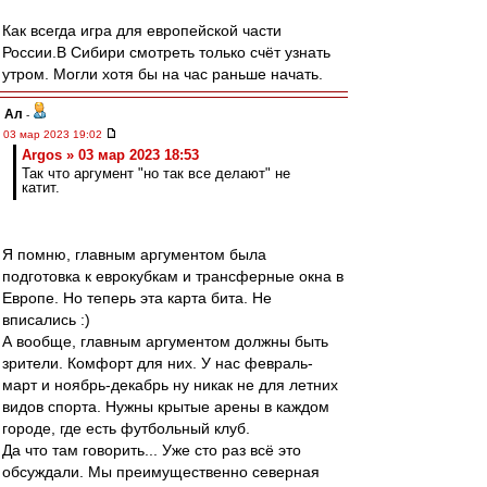
Как всегда игра для европейской части
России.В Сибири смотреть только счёт узнать
утром. Могли хотя бы на час раньше начать.
Ал
-
03 мар 2023 19:02
Argos » 03 мар 2023 18:53
Так что аргумент "но так все делают" не
катит.
Я помню, главным аргументом была
подготовка к еврокубкам и трансферные окна в
Европе. Но теперь эта карта бита. Не
вписались :)
А вообще, главным аргументом должны быть
зрители. Комфорт для них. У нас февраль-
март и ноябрь-декабрь ну никак не для летних
видов спорта. Нужны крытые арены в каждом
городе, где есть футбольный клуб.
Да что там говорить... Уже сто раз всё это
обсуждали. Мы преимущественно северная