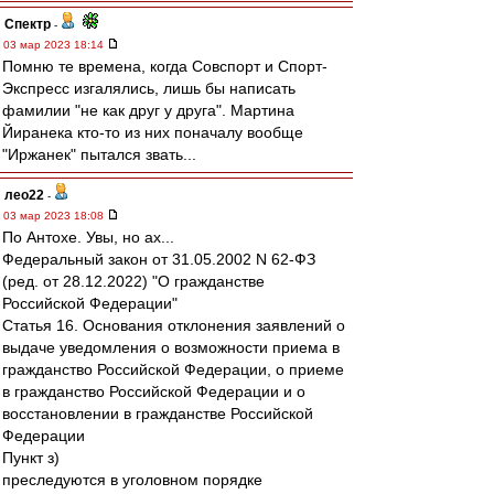
Спектр
-
03 мар 2023 18:14
Помню те времена, когда Совспорт и Спорт-
Экспресс изгалялись, лишь бы написать
фамилии "не как друг у друга". Мартина
Йиранека кто-то из них поначалу вообще
"Иржанек" пытался звать...
лео22
-
03 мар 2023 18:08
По Антохе. Увы, но ах...
Федеральный закон от 31.05.2002 N 62-ФЗ
(ред. от 28.12.2022) "О гражданстве
Российской Федерации"
Статья 16. Основания отклонения заявлений о
выдаче уведомления о возможности приема в
гражданство Российской Федерации, о приеме
в гражданство Российской Федерации и о
восстановлении в гражданстве Российской
Федерации
Пункт з)
преследуются в уголовном порядке