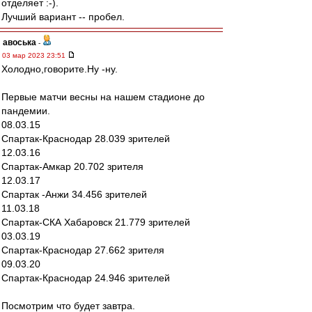
отделяет :-).
Лучший вариант -- пробел.
авоська
-
03 мар 2023 23:51
Холодно,говорите.Ну -ну.
Первые матчи весны на нашем стадионе до
пандемии.
08.03.15
Спартак-Краснодар 28.039 зрителей
12.03.16
Спартак-Амкар 20.702 зрителя
12.03.17
Спартак -Анжи 34.456 зрителей
11.03.18
Спартак-СКА Хабаровск 21.779 зрителей
03.03.19
Спартак-Краснодар 27.662 зрителя
09.03.20
Спартак-Краснодар 24.946 зрителей
Посмотрим что будет завтра.