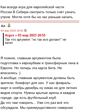
Как всегда игра для европейской части
России.В Сибири смотреть только счёт узнать
утром. Могли хотя бы на час раньше начать.
Ал
-
03 мар 2023 19:02
Argos » 03 мар 2023 18:53
Так что аргумент "но так все делают" не
катит.
Я помню, главным аргументом была
подготовка к еврокубкам и трансферные окна в
Европе. Но теперь эта карта бита. Не
вписались :)
А вообще, главным аргументом должны быть
зрители. Комфорт для них. У нас февраль-
март и ноябрь-декабрь ну никак не для летних
видов спорта. Нужны крытые арены в каждом
городе, где есть футбольный клуб.
Да что там говорить... Уже сто раз всё это
обсуждали. Мы преимущественно северная