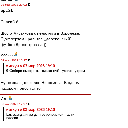
03 мар 2023 20:02
SpaSib
Спасибо!
Шоу отЧистякова с пеналями в Воронеже.
О,экспертам нравится ,,деревенский"
футбол.Вроде трезвые))
лео22
-
03 мар 2023 19:27
митхун » 03 мар 2023 19:10
В Сибири смотреть только счёт узнать утром.
Ну не знаю, не знаю. Не помеха. В одном
часовом поясе так то.
Ал
-
03 мар 2023 19:27
митхун » 03 мар 2023 19:10
Как всегда игра для европейской части
России.