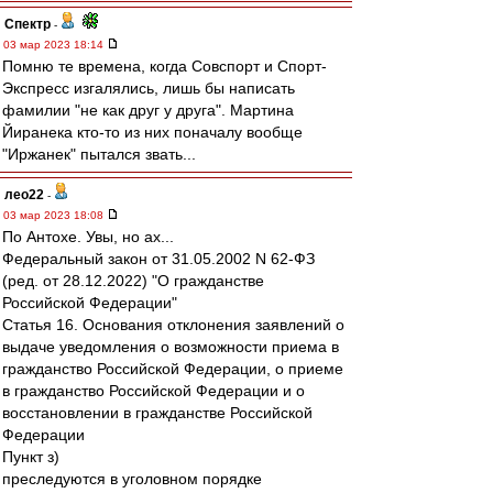
Спектр
-
03 мар 2023 18:14
Помню те времена, когда Совспорт и Спорт-
Экспресс изгалялись, лишь бы написать
фамилии "не как друг у друга". Мартина
Йиранека кто-то из них поначалу вообще
"Иржанек" пытался звать...
лео22
-
03 мар 2023 18:08
По Антохе. Увы, но ах...
Федеральный закон от 31.05.2002 N 62-ФЗ
(ред. от 28.12.2022) "О гражданстве
Российской Федерации"
Статья 16. Основания отклонения заявлений о
выдаче уведомления о возможности приема в
гражданство Российской Федерации, о приеме
в гражданство Российской Федерации и о
восстановлении в гражданстве Российской
Федерации
Пункт з)
преследуются в уголовном порядке