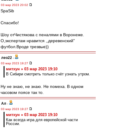
03 мар 2023 20:02
SpaSib
Спасибо!
Шоу отЧистякова с пеналями в Воронеже.
О,экспертам нравится ,,деревенский"
футбол.Вроде трезвые))
лео22
-
03 мар 2023 19:27
митхун » 03 мар 2023 19:10
В Сибири смотреть только счёт узнать утром.
Ну не знаю, не знаю. Не помеха. В одном
часовом поясе так то.
Ал
-
03 мар 2023 19:27
митхун » 03 мар 2023 19:10
Как всегда игра для европейской части
России.