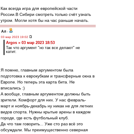
Как всегда игра для европейской части
России.В Сибири смотреть только счёт узнать
утром. Могли хотя бы на час раньше начать.
Ал
-
03 мар 2023 19:02
Argos » 03 мар 2023 18:53
Так что аргумент "но так все делают" не
катит.
Я помню, главным аргументом была
подготовка к еврокубкам и трансферные окна в
Европе. Но теперь эта карта бита. Не
вписались :)
А вообще, главным аргументом должны быть
зрители. Комфорт для них. У нас февраль-
март и ноябрь-декабрь ну никак не для летних
видов спорта. Нужны крытые арены в каждом
городе, где есть футбольный клуб.
Да что там говорить... Уже сто раз всё это
обсуждали. Мы преимущественно северная