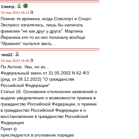
Спектр
-
03 мар 2023 18:14
Помню те времена, когда Совспорт и Спорт-
Экспресс изгалялись, лишь бы написать
фамилии "не как друг у друга". Мартина
Йиранека кто-то из них поначалу вообще
"Иржанек" пытался звать...
лео22
-
03 мар 2023 18:08
По Антохе. Увы, но ах...
Федеральный закон от 31.05.2002 N 62-ФЗ
(ред. от 28.12.2022) "О гражданстве
Российской Федерации"
Статья 16. Основания отклонения заявлений о
выдаче уведомления о возможности приема в
гражданство Российской Федерации, о приеме
в гражданство Российской Федерации и о
восстановлении в гражданстве Российской
Федерации
Пункт з)
преследуются в уголовном порядке