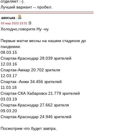
отделяет :-).
Лучший вариант -- пробел.
авоська
-
03 мар 2023 23:51
Холодно,говорите.Ну -ну.
Первые матчи весны на нашем стадионе до
пандемии.
08.03.15
Спартак-Краснодар 28.039 зрителей
12.03.16
Спартак-Амкар 20.702 зрителя
12.03.17
Спартак -Анжи 34.456 зрителей
11.03.18
Спартак-СКА Хабаровск 21.779 зрителей
03.03.19
Спартак-Краснодар 27.662 зрителя
09.03.20
Спартак-Краснодар 24.946 зрителей
Посмотрим что будет завтра.