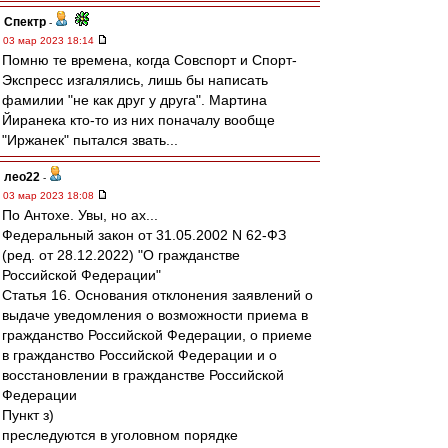
Спектр
-
03 мар 2023 18:14
Помню те времена, когда Совспорт и Спорт-
Экспресс изгалялись, лишь бы написать
фамилии "не как друг у друга". Мартина
Йиранека кто-то из них поначалу вообще
"Иржанек" пытался звать...
лео22
-
03 мар 2023 18:08
По Антохе. Увы, но ах...
Федеральный закон от 31.05.2002 N 62-ФЗ
(ред. от 28.12.2022) "О гражданстве
Российской Федерации"
Статья 16. Основания отклонения заявлений о
выдаче уведомления о возможности приема в
гражданство Российской Федерации, о приеме
в гражданство Российской Федерации и о
восстановлении в гражданстве Российской
Федерации
Пункт з)
преследуются в уголовном порядке