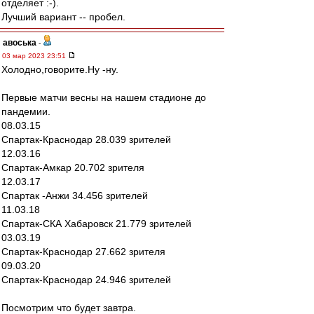
отделяет :-).
Лучший вариант -- пробел.
авоська
-
03 мар 2023 23:51
Холодно,говорите.Ну -ну.
Первые матчи весны на нашем стадионе до
пандемии.
08.03.15
Спартак-Краснодар 28.039 зрителей
12.03.16
Спартак-Амкар 20.702 зрителя
12.03.17
Спартак -Анжи 34.456 зрителей
11.03.18
Спартак-СКА Хабаровск 21.779 зрителей
03.03.19
Спартак-Краснодар 27.662 зрителя
09.03.20
Спартак-Краснодар 24.946 зрителей
Посмотрим что будет завтра.