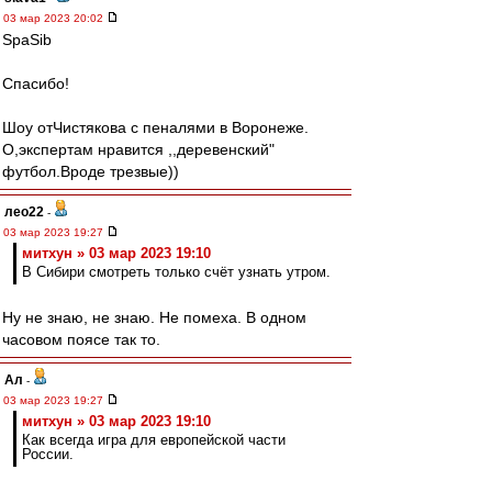
03 мар 2023 20:02
SpaSib
Спасибо!
Шоу отЧистякова с пеналями в Воронеже.
О,экспертам нравится ,,деревенский"
футбол.Вроде трезвые))
лео22
-
03 мар 2023 19:27
митхун » 03 мар 2023 19:10
В Сибири смотреть только счёт узнать утром.
Ну не знаю, не знаю. Не помеха. В одном
часовом поясе так то.
Ал
-
03 мар 2023 19:27
митхун » 03 мар 2023 19:10
Как всегда игра для европейской части
России.