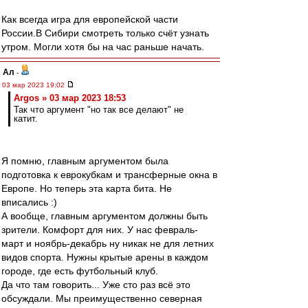
Как всегда игра для европейской части
России.В Сибири смотреть только счёт узнать
утром. Могли хотя бы на час раньше начать.
Ал
-
03 мар 2023 19:02
Argos » 03 мар 2023 18:53
Так что аргумент "но так все делают" не
катит.
Я помню, главным аргументом была
подготовка к еврокубкам и трансферные окна в
Европе. Но теперь эта карта бита. Не
вписались :)
А вообще, главным аргументом должны быть
зрители. Комфорт для них. У нас февраль-
март и ноябрь-декабрь ну никак не для летних
видов спорта. Нужны крытые арены в каждом
городе, где есть футбольный клуб.
Да что там говорить... Уже сто раз всё это
обсуждали. Мы преимущественно северная