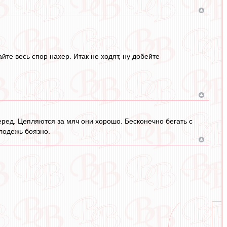
те весь спор нахер. Итак не ходят, ну добейте
ред. Цепляются за мяч они хорошо. Бесконечно бегать с
лодежь боязно.