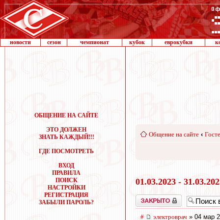
новости
сезон
чемпионат
кубок
еврокубки
к
ОБЩЕНИЕ НА САЙТЕ
ЭТО ДОЛЖЕН
Общение на сайте
‹
Госте
ЗНАТЬ КАЖДЫЙ!!!
ГДЕ ПОСМОТРЕТЬ
ВХОД
ПРАВИЛА
ПОИСК
01.03.2023 - 31.03.20
НАСТРОЙКИ
РЕГИСТРАЦИЯ
Закрыто
ЗАБЫЛИ ПАРОЛЬ?
#
электроврач
» 04 мар 2