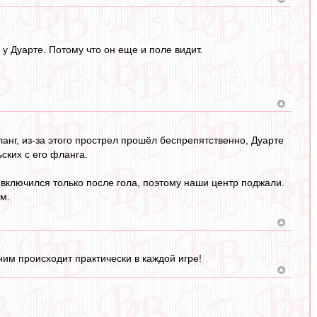
 у Дуарте. Потому что он еще и поле видит.
анг, из-за этого прострел прошёл беспрепятственно, Дуарте
ских с его фланга.
 включился только после гола, поэтому наши центр поджали.
м.
 ним происходит практически в каждой игре!