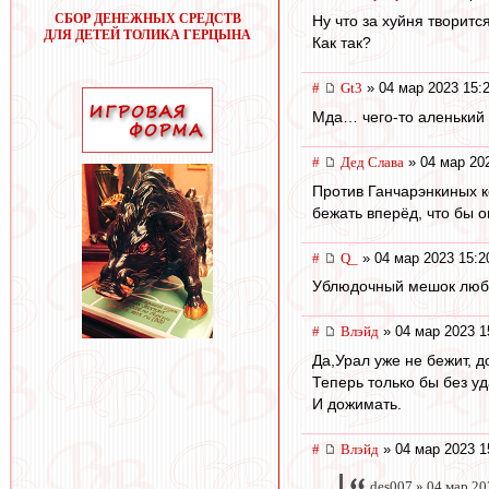
СБОР ДЕНЕЖНЫХ СРЕДСТВ
Ну что за хуйня творится
ДЛЯ ДЕТЕЙ ТОЛИКА ГЕРЦЫНА
Как так?
#
Gt3
» 04 мар 2023 15:
Мда… чего-то аленький 
#
Дед Слава
» 04 мар 20
Против Ганчарэнкиных к
бежать вперёд, что бы о
#
Q_
» 04 мар 2023 15:2
Ублюдочный мешок любо
#
Влэйд
» 04 мар 2023 1
Да,Урал уже не бежит, 
Теперь только бы без у
И дожимать.
#
Влэйд
» 04 мар 2023 1
des007 » 04 мар 20