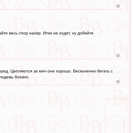
те весь спор нахер. Итак не ходят, ну добейте
ред. Цепляются за мяч они хорошо. Бесконечно бегать с
лодежь боязно.