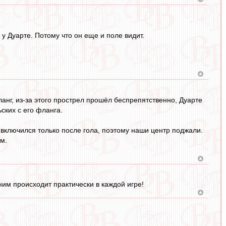
 у Дуарте. Потому что он еще и поле видит.
анг, из-за этого прострел прошёл беспрепятственно, Дуарте
ских с его фланга.
 включился только после гола, поэтому наши центр поджали.
м.
 ним происходит практически в каждой игре!