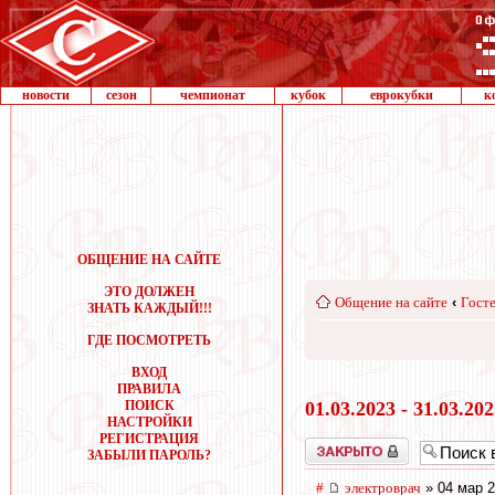
новости
сезон
чемпионат
кубок
еврокубки
к
ОБЩЕНИЕ НА САЙТЕ
ЭТО ДОЛЖЕН
Общение на сайте
‹
Госте
ЗНАТЬ КАЖДЫЙ!!!
ГДЕ ПОСМОТРЕТЬ
ВХОД
ПРАВИЛА
ПОИСК
01.03.2023 - 31.03.20
НАСТРОЙКИ
РЕГИСТРАЦИЯ
Закрыто
ЗАБЫЛИ ПАРОЛЬ?
#
электроврач
» 04 мар 2