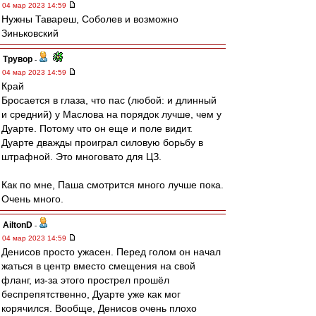
04 мар 2023 14:59
Нужны Тавареш, Соболев и возможно
Зиньковский
Трувор
-
04 мар 2023 14:59
Край
Бросается в глаза, что пас (любой: и длинный
и средний) у Маслова на порядок лучше, чем у
Дуарте. Потому что он еще и поле видит.
Дуарте дважды проиграл силовую борьбу в
штрафной. Это многовато для ЦЗ.
Как по мне, Паша смотрится много лучше пока.
Очень много.
AiltonD
-
04 мар 2023 14:59
Денисов просто ужасен. Перед голом он начал
жаться в центр вместо смещения на свой
фланг, из-за этого прострел прошёл
беспрепятственно, Дуарте уже как мог
корячился. Вообще, Денисов очень плохо