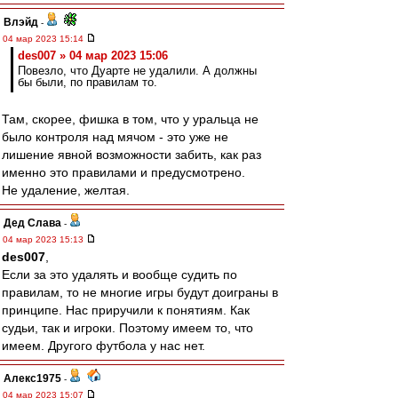
Влэйд
-
04 мар 2023 15:14
des007 » 04 мар 2023 15:06
Повезло, что Дуарте не удалили. А должны
бы были, по правилам то.
Там, скорее, фишка в том, что у уральца не
было контроля над мячом - это уже не
лишение явной возможности забить, как раз
именно это правилами и предусмотрено.
Не удаление, желтая.
Дед Слава
-
04 мар 2023 15:13
des007
,
Если за это удалять и вообще судить по
правилам, то не многие игры будут доиграны в
принципе. Нас приручили к понятиям. Как
судьи, так и игроки. Поэтому имеем то, что
имеем. Другого футбола у нас нет.
Алекс1975
-
04 мар 2023 15:07