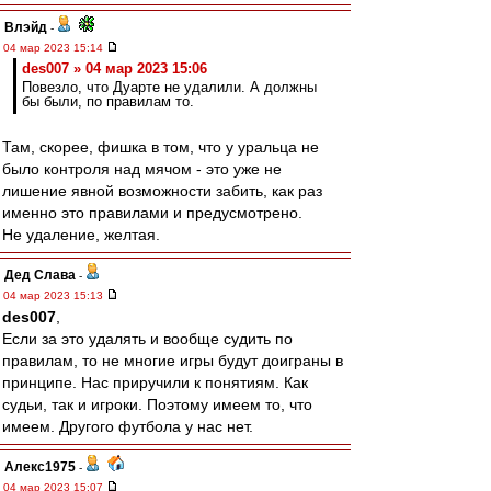
Влэйд
-
04 мар 2023 15:14
des007 » 04 мар 2023 15:06
Повезло, что Дуарте не удалили. А должны
бы были, по правилам то.
Там, скорее, фишка в том, что у уральца не
было контроля над мячом - это уже не
лишение явной возможности забить, как раз
именно это правилами и предусмотрено.
Не удаление, желтая.
Дед Слава
-
04 мар 2023 15:13
des007
,
Если за это удалять и вообще судить по
правилам, то не многие игры будут доиграны в
принципе. Нас приручили к понятиям. Как
судьи, так и игроки. Поэтому имеем то, что
имеем. Другого футбола у нас нет.
Алекс1975
-
04 мар 2023 15:07