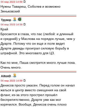
04 мар 2023 14:59
Нужны Тавареш, Соболев и возможно
Зиньковский
Трувор
-
04 мар 2023 14:59
Край
Бросается в глаза, что пас (любой: и длинный
и средний) у Маслова на порядок лучше, чем у
Дуарте. Потому что он еще и поле видит.
Дуарте дважды проиграл силовую борьбу в
штрафной. Это многовато для ЦЗ.
Как по мне, Паша смотрится много лучше пока.
Очень много.
AiltonD
-
04 мар 2023 14:59
Денисов просто ужасен. Перед голом он начал
жаться в центр вместо смещения на свой
фланг, из-за этого прострел прошёл
беспрепятственно, Дуарте уже как мог
корячился. Вообще, Денисов очень плохо