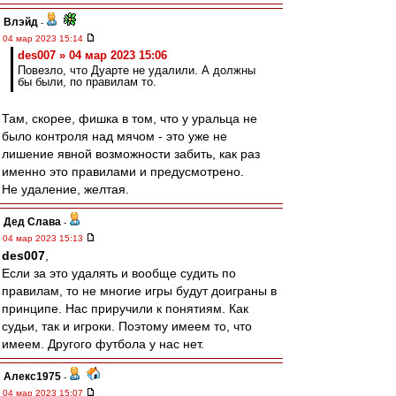
Влэйд
-
04 мар 2023 15:14
des007 » 04 мар 2023 15:06
Повезло, что Дуарте не удалили. А должны
бы были, по правилам то.
Там, скорее, фишка в том, что у уральца не
было контроля над мячом - это уже не
лишение явной возможности забить, как раз
именно это правилами и предусмотрено.
Не удаление, желтая.
Дед Слава
-
04 мар 2023 15:13
des007
,
Если за это удалять и вообще судить по
правилам, то не многие игры будут доиграны в
принципе. Нас приручили к понятиям. Как
судьи, так и игроки. Поэтому имеем то, что
имеем. Другого футбола у нас нет.
Алекс1975
-
04 мар 2023 15:07