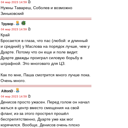
04 мар 2023 14:59
Нужны Тавареш, Соболев и возможно
Зиньковский
Трувор
-
04 мар 2023 14:59
Край
Бросается в глаза, что пас (любой: и длинный
и средний) у Маслова на порядок лучше, чем у
Дуарте. Потому что он еще и поле видит.
Дуарте дважды проиграл силовую борьбу в
штрафной. Это многовато для ЦЗ.
Как по мне, Паша смотрится много лучше пока.
Очень много.
AiltonD
-
04 мар 2023 14:59
Денисов просто ужасен. Перед голом он начал
жаться в центр вместо смещения на свой
фланг, из-за этого прострел прошёл
беспрепятственно, Дуарте уже как мог
корячился. Вообще, Денисов очень плохо