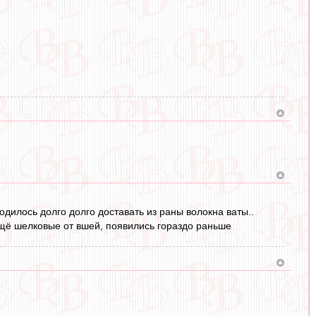
одилось долго долго доставать из раны волокна ваты..
ещё шелковые от вшей, появились гораздо раньше