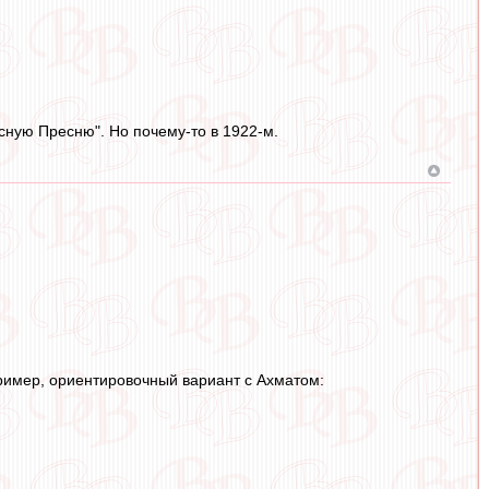
сную Пресню". Но почему-то в 1922-м.
пример, ориентировочный вариант с Ахматом: