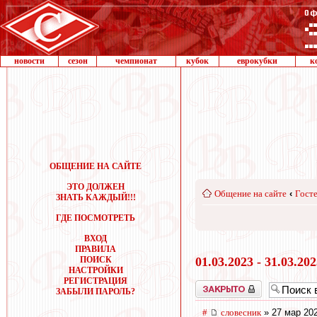
новости
сезон
чемпионат
кубок
еврокубки
к
ОБЩЕНИЕ НА САЙТЕ
ЭТО ДОЛЖЕН
Общение на сайте
‹
Госте
ЗНАТЬ КАЖДЫЙ!!!
ГДЕ ПОСМОТРЕТЬ
ВХОД
ПРАВИЛА
ПОИСК
01.03.2023 - 31.03.20
НАСТРОЙКИ
РЕГИСТРАЦИЯ
Закрыто
ЗАБЫЛИ ПАРОЛЬ?
#
словесник
» 27 мар 202