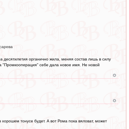
сарева
а десятилетия органично жила, меняя состав лишь в силу
а "Промкооперация" себе дала новое имя. Не новой
 хорошем тонусе будет. А вот Рома пока вяловат, может