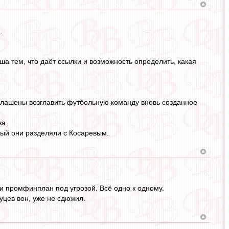
.
ша тем, что даёт ссылки и возможность определить, какая
иглашены возглавить футбольную команду вновь созданное
ва.
рый они разделяли с Косаревым.
 и промфинплан под угрозой. Всё одно к одному.
уцев вон, уже не сдюжил.