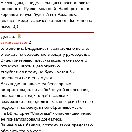
Не заездим, в недельном цикле восстановится
полностью, Руслан молодой. Наоборот - он в
хорошем тонусе будет. А вот Рома пока
вяловат, может лавочка встряхнёт. Всё конечно
имхо...)))
ДМБ-84
-
27 мар 2023 15:50
словесник
, Владимир, я сознательно не стал
отвечать на сообщение в защиту руководства.
Видел интервью пресс-атташе, и считаю его
отмазкой, игрой в демократию.
Углубляться в тему не буду - хотел бы
перенести её стены музея.
Википедия не является бесспорным
авторитетом, как и любой другой справочник,
она хороша тем, что даёт ссылки и
возможность определить, какая версия больше
подходит человеку, к ней обратившемуся.
На ВВ история "Спартака" - опаснейшая тема,
её приватизировали догматики.
За неё меня банили, поэтому также предлагаю
обсудить это в музее.