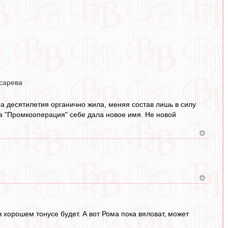
сарева
а десятилетия органично жила, меняя состав лишь в силу
а "Промкооперация" себе дала новое имя. Не новой
 хорошем тонусе будет. А вот Рома пока вяловат, может