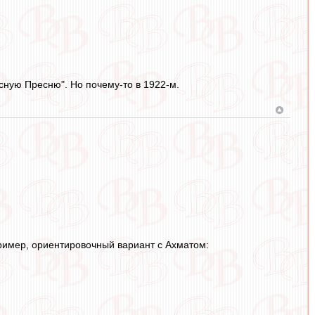
сную Пресню". Но почему-то в 1922-м.
пример, ориентировочный вариант с Ахматом: