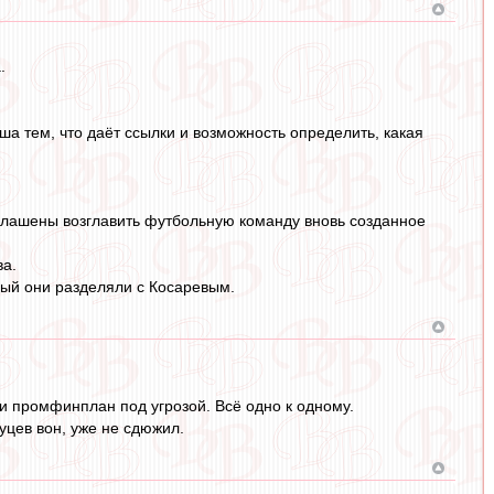
.
ша тем, что даёт ссылки и возможность определить, какая
иглашены возглавить футбольную команду вновь созданное
ва.
рый они разделяли с Косаревым.
 и промфинплан под угрозой. Всё одно к одному.
уцев вон, уже не сдюжил.