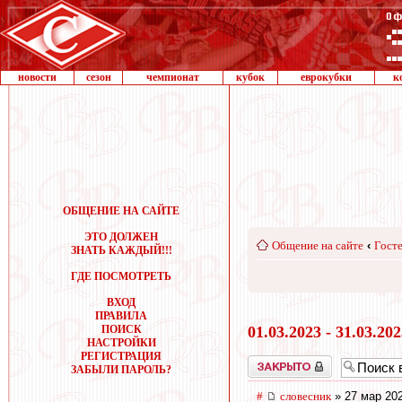
новости
сезон
чемпионат
кубок
еврокубки
к
ОБЩЕНИЕ НА САЙТЕ
ЭТО ДОЛЖЕН
Общение на сайте
‹
Госте
ЗНАТЬ КАЖДЫЙ!!!
ГДЕ ПОСМОТРЕТЬ
ВХОД
ПРАВИЛА
ПОИСК
01.03.2023 - 31.03.20
НАСТРОЙКИ
РЕГИСТРАЦИЯ
Закрыто
ЗАБЫЛИ ПАРОЛЬ?
#
словесник
» 27 мар 202