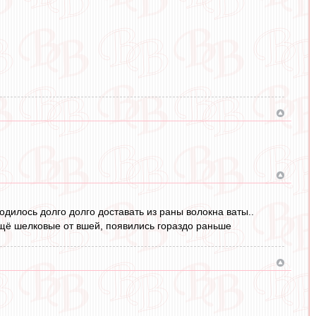
одилось долго долго доставать из раны волокна ваты..
ещё шелковые от вшей, появились гораздо раньше