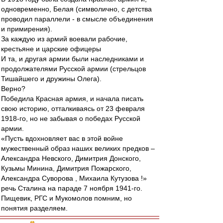
одновременно, Белая (символично, с детства
проводил параллели - в смысле объединения
и примирения).
За каждую из армий воевали рабочие,
крестьяне и царские офицеры
И та, и другая армии были наследниками и
продолжателями Русской армии (стрельцов
Тишайшего и дружины Олега).
Верно?
Победила Красная армия, и начала писать
свою историю, отталкиваясь от 23 февраля
1918-го, но не забывая о победах Русской
армии.
«Пусть вдохновляет вас в этой войне
мужественный образ наших великих предков –
Александра Невского, Димитрия Донского,
Кузьмы Минина, Димитрия Пожарского,
Александра Суворова , Михаила Кутузова !»
речь Сталина на параде 7 ноября 1941-го.
Пищевик, РГС и Мукомолов помним, но
понятия разделяем.