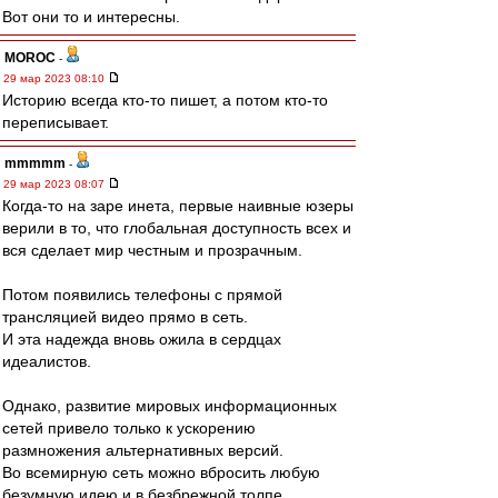
Вот они то и интересны.
MOROC
-
29 мар 2023 08:10
Историю всегда кто-то пишет, а потом кто-то
переписывает.
mmmmm
-
29 мар 2023 08:07
Когда-то на заре инета, первые наивные юзеры
верили в то, что глобальная доступность всех и
вся сделает мир честным и прозрачным.
Потом появились телефоны с прямой
трансляцией видео прямо в сеть.
И эта надежда вновь ожила в сердцах
идеалистов.
Однако, развитие мировых информационных
сетей привело только к ускорению
размножения альтернативных версий.
Во всемирную сеть можно вбросить любую
безумную идею и в безбрежной толпе