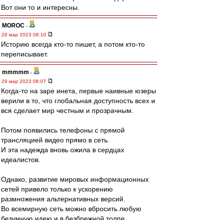
Вот они то и интересны.
MOROC
-
29 мар 2023 08:10
Историю всегда кто-то пишет, а потом кто-то
переписывает.
mmmmm
-
29 мар 2023 08:07
Когда-то на заре инета, первые наивные юзеры
верили в то, что глобальная доступность всех и
вся сделает мир честным и прозрачным.
Потом появились телефоны с прямой
трансляцией видео прямо в сеть.
И эта надежда вновь ожила в сердцах
идеалистов.
Однако, развитие мировых информационных
сетей привело только к ускорению
размножения альтернативных версий.
Во всемирную сеть можно вбросить любую
безумную идею и в безбрежной толпе