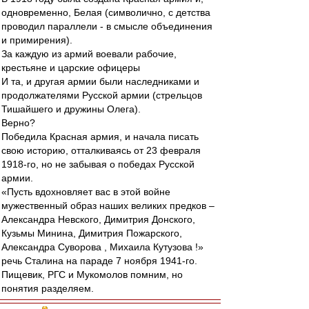
одновременно, Белая (символично, с детства
проводил параллели - в смысле объединения
и примирения).
За каждую из армий воевали рабочие,
крестьяне и царские офицеры
И та, и другая армии были наследниками и
продолжателями Русской армии (стрельцов
Тишайшего и дружины Олега).
Верно?
Победила Красная армия, и начала писать
свою историю, отталкиваясь от 23 февраля
1918-го, но не забывая о победах Русской
армии.
«Пусть вдохновляет вас в этой войне
мужественный образ наших великих предков –
Александра Невского, Димитрия Донского,
Кузьмы Минина, Димитрия Пожарского,
Александра Суворова , Михаила Кутузова !»
речь Сталина на параде 7 ноября 1941-го.
Пищевик, РГС и Мукомолов помним, но
понятия разделяем.