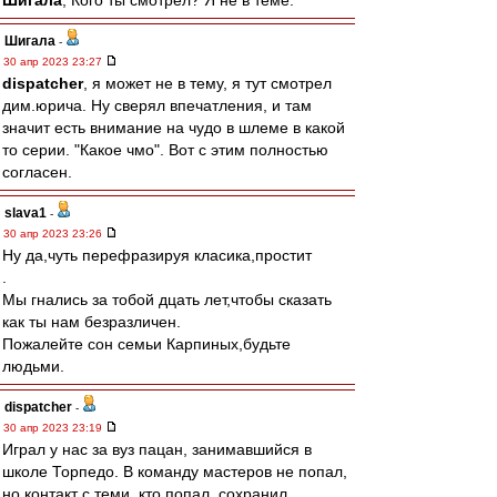
Шигала
, Кого ты смотрел? Я не в теме.
Шигала
-
30 апр 2023 23:27
dispatcher
, я может не в тему, я тут смотрел
дим.юрича. Ну сверял впечатления, и там
значит есть внимание на чудо в шлеме в какой
то серии. "Какое чмо". Вот с этим полностью
согласен.
slava1
-
30 апр 2023 23:26
Ну да,чуть перефразируя класика,простит
.
Мы гнались за тобой дцать лет,чтобы сказать
как ты нам безразличен.
Пожалейте сон семьи Карпиных,будьте
людьми.
dispatcher
-
30 апр 2023 23:19
Играл у нас за вуз пацан, занимавшийся в
школе Торпедо. В команду мастеров не попал,
но контакт с теми, кто попал, сохранил.