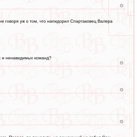
 не говоря уж о том, что напидорил Спартаковец Валера
х и ненавидимых команд?