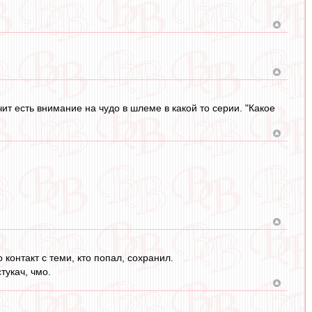
чит есть внимание на чудо в шлеме в какой то серии. "Какое
контакт с теми, кто попал, сохранил.
тукач, чмо.