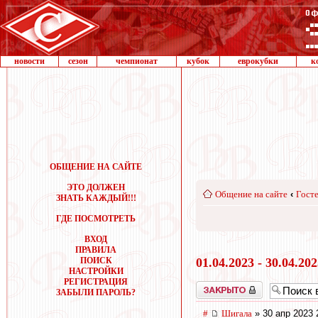
новости
сезон
чемпионат
кубок
еврокубки
к
ОБЩЕНИЕ НА САЙТЕ
ЭТО ДОЛЖЕН
Общение на сайте
‹
Госте
ЗНАТЬ КАЖДЫЙ!!!
ГДЕ ПОСМОТРЕТЬ
ВХОД
ПРАВИЛА
ПОИСК
01.04.2023 - 30.04.20
НАСТРОЙКИ
РЕГИСТРАЦИЯ
Закрыто
ЗАБЫЛИ ПАРОЛЬ?
#
Шигала
» 30 апр 2023 