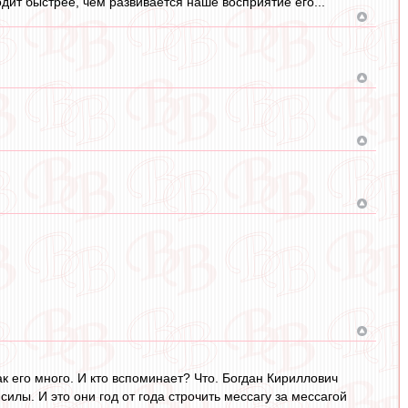
ходит быстрее, чем развивается наше восприятие его...
как его много. И кто вспоминает? Что. Богдан Кириллович
силы. И это они год от года строчить мессагу за мессагой