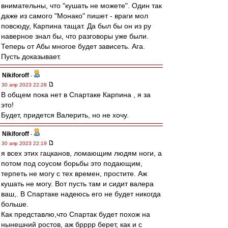
внимательны, что "кушать не можете". Один так
даже из самого "Монако" пишет - враги мол
повсюду, Карпина тащат. Да был бы он из ру
наверное знал бы, что разговоры уже были.
Теперь от Абы многое будет зависеть. Ага.
Пусть доказывает.
Nikiforoff
-
30 апр 2023 22:28
В общем пока нет в Спартаке Карпина , я за
это!
Будет, придется Валерить, но не хочу.
Nikiforoff
-
30 апр 2023 22:19
я всех этих гацканов, ломающим людям ноги, а
потом под соусом борьбы это подающим,
терпеть не могу с тех времен, простите. Аж
кушать не могу. Вот пусть там и сидит валера
ваш,. В Спартаке надеюсь его не будет никогда
больше.
Как представлю,что Спартак будет похож на
нынешний ростов, аж брррр берет, как и с