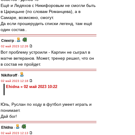
Ещё и Ледяхов с Никифоровым не смогли быть
в Царицыне (по словам Романцева), а в
Самаре, возможно, смогут.
Да если прошерудить списки легенд, там ещё
один состав..
Спектр
-
02 май 2023 12:26
Вот проблему устроили - Карпин не сыграл в
матче ветеранов. Может, тренер решил, что он
в состав не пройдет.
Nikiforoff
-
02 май 2023 12:18
Ehidna » 02 май 2023 10:22
Юль, Руслан по ходу в футбол умеет играть и
понимает.
Дай бог!
Ehidna
-
02 май 2023 12:13