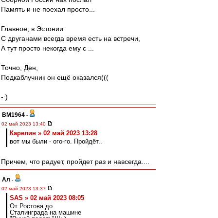
Память и не поехал просто...
Главное, в Эстонии
С друганами всегда время есть на встречи,
А тут просто некогда ему с ...
Точно, Ден,
Подкаблучник он ещё оказался(((
-:)
BM1964
-
02 май 2023 13:40
Карелин » 02 май 2023 13:28
вот мы были - ого-го. Пройдёт..
Причем, что радует, пройдет раз и навсегда....
Ал
-
02 май 2023 13:37
SAS » 02 май 2023 08:05
От Ростова до
Сталинграда на машине