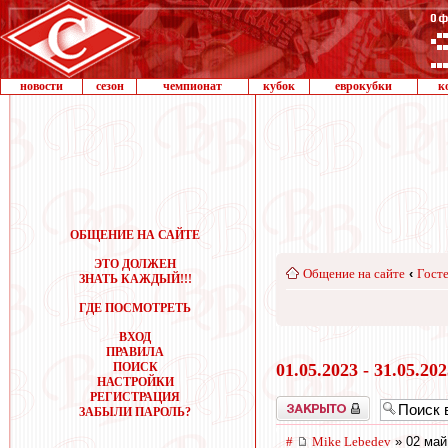
новости
сезон
чемпионат
кубок
еврокубки
к
ОБЩЕНИЕ НА САЙТЕ
ЭТО ДОЛЖЕН
Общение на сайте
‹
Госте
ЗНАТЬ КАЖДЫЙ!!!
ГДЕ ПОСМОТРЕТЬ
ВХОД
ПРАВИЛА
ПОИСК
01.05.2023 - 31.05.20
НАСТРОЙКИ
РЕГИСТРАЦИЯ
Закрыто
ЗАБЫЛИ ПАРОЛЬ?
#
Mike Lebedev
» 02 май