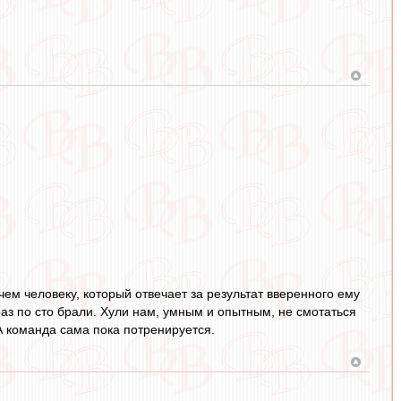
чем человеку, который отвечает за результат вверенного ему
раз по сто брали. Хули нам, умным и опытным, не смотаться
А команда сама пока потренируется.