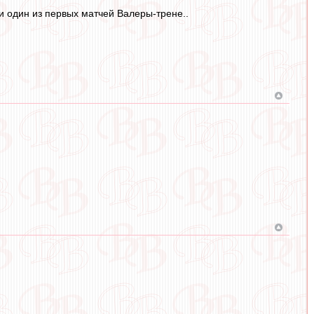
 и один из первых матчей Валеры-трене..