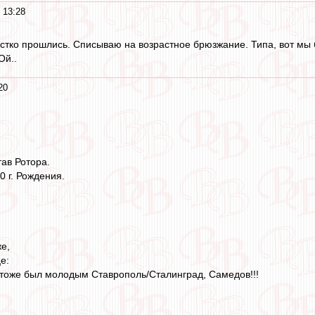
 13:28
стко прошлись. Списываю на возрастное брюзжание. Типа, вот мы бы
Ой..
20
ав Ротора.
0 г. Рождения.
е,
е:
тоже был молодым Ставрополь/Сталинград, Самедов!!!