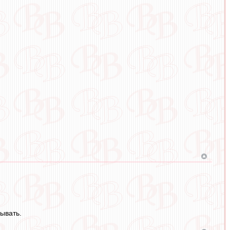
ывать.