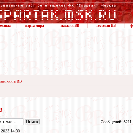
оманда
карта мира
магазин ВВ
гостевая ВВ
ф
вая книга ВВ
23
Сообщений: 5211
 2023 14:30