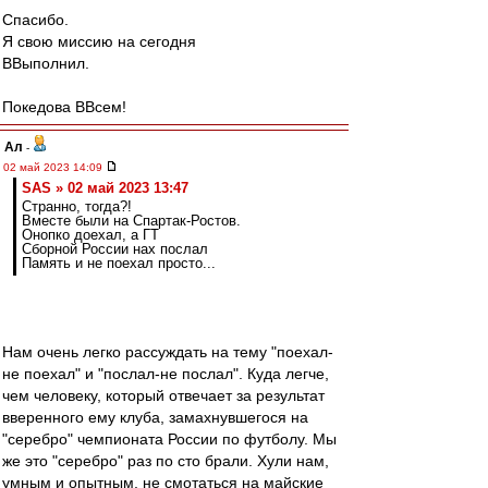
Спасибо.
Я свою миссию на сегодня
ВВыполнил.
Покедова ВВсем!
Ал
-
02 май 2023 14:09
SAS » 02 май 2023 13:47
Странно, тогда?!
Вместе были на Спартак-Ростов.
Онопко доехал, а ГТ
Сборной России нах послал
Память и не поехал просто...
Нам очень легко рассуждать на тему "поехал-
не поехал" и "послал-не послал". Куда легче,
чем человеку, который отвечает за результат
вверенного ему клуба, замахнувшегося на
"серебро" чемпионата России по футболу. Мы
же это "серебро" раз по сто брали. Хули нам,
умным и опытным, не смотаться на майские