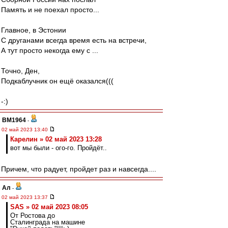
Память и не поехал просто...
Главное, в Эстонии
С друганами всегда время есть на встречи,
А тут просто некогда ему с ...
Точно, Ден,
Подкаблучник он ещё оказался(((
-:)
BM1964
-
02 май 2023 13:40
Карелин » 02 май 2023 13:28
вот мы были - ого-го. Пройдёт..
Причем, что радует, пройдет раз и навсегда....
Ал
-
02 май 2023 13:37
SAS » 02 май 2023 08:05
От Ростова до
Сталинграда на машине