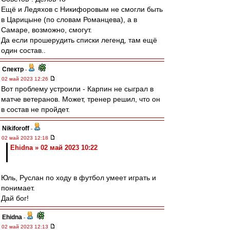
Ещё и Ледяхов с Никифоровым не смогли быть
в Царицыне (по словам Романцева), а в
Самаре, возможно, смогут.
Да если прошерудить списки легенд, там ещё
один состав..
Спектр
-
02 май 2023 12:26
Вот проблему устроили - Карпин не сыграл в
матче ветеранов. Может, тренер решил, что он
в состав не пройдет.
Nikiforoff
-
02 май 2023 12:18
Ehidna » 02 май 2023 10:22
Юль, Руслан по ходу в футбол умеет играть и
понимает.
Дай бог!
Ehidna
-
02 май 2023 12:13