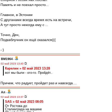
Память и не поехал просто...
Главное, в Эстонии
С друганами всегда время есть на встречи,
А тут просто некогда ему с ...
Точно, Ден,
Подкаблучник он ещё оказался(((
-:)
BM1964
-
02 май 2023 13:40
Карелин » 02 май 2023 13:28
вот мы были - ого-го. Пройдёт..
Причем, что радует, пройдет раз и навсегда....
Ал
-
02 май 2023 13:37
SAS » 02 май 2023 08:05
От Ростова до
Сталинграда на машине