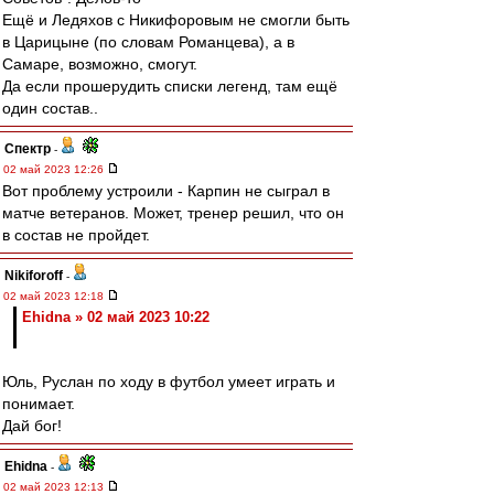
Ещё и Ледяхов с Никифоровым не смогли быть
в Царицыне (по словам Романцева), а в
Самаре, возможно, смогут.
Да если прошерудить списки легенд, там ещё
один состав..
Спектр
-
02 май 2023 12:26
Вот проблему устроили - Карпин не сыграл в
матче ветеранов. Может, тренер решил, что он
в состав не пройдет.
Nikiforoff
-
02 май 2023 12:18
Ehidna » 02 май 2023 10:22
Юль, Руслан по ходу в футбол умеет играть и
понимает.
Дай бог!
Ehidna
-
02 май 2023 12:13